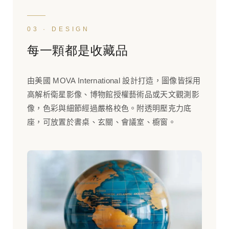
03 · DESIGN
每一顆都是收藏品
由美國 MOVA International 設計打造，圖像皆採用
高解析衛星影像、博物館授權藝術品或天文觀測影
像，色彩與細節經過嚴格校色。附透明壓克力底
座，可放置於書桌、玄關、會議室、櫥窗。