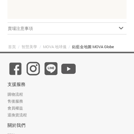
賣場注意事項
首頁
/
智慧美學
/
MOVA 地球儀
/
鈷藍金地圖 MOVA Globe
支援服務
購物流程
售後服務
會員權益
退換貨流程
關於我們