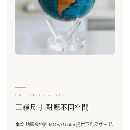
04 · SIZES & SKU
三種尺寸 對應不同空間
本款 鈷藍金地圖 MOVA Globe 提供下列尺寸 ─ 結