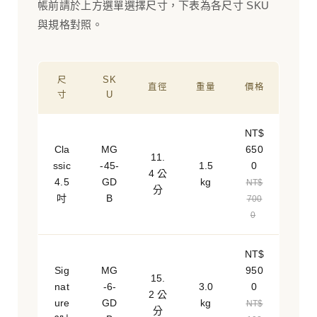
帳前請於上方選單選擇尺寸，下表為各尺寸 SKU
與規格對照。
尺
SK
直徑
重量
價格
寸
U
NT$
Cla
MG
650
11.
ssic
-45-
1.5
0
4 公
4.5
GD
kg
NT$
分
吋
B
700
0
NT$
Sig
MG
950
15.
nat
-6-
3.0
0
2 公
ure
GD
kg
NT$
分