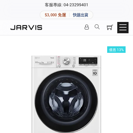
×
客服專線: 04-23299401
會員專區
×
$3,000 免運
快速出貨
登入後可查看訂單、會員資料與收藏清單。
快速連結
會員帳號
Aqara 智慧家庭
智能門鎖
優惠 13%
Matter 智慧家庭
密碼
精品家電
登入會員
建立新帳號
快速連結