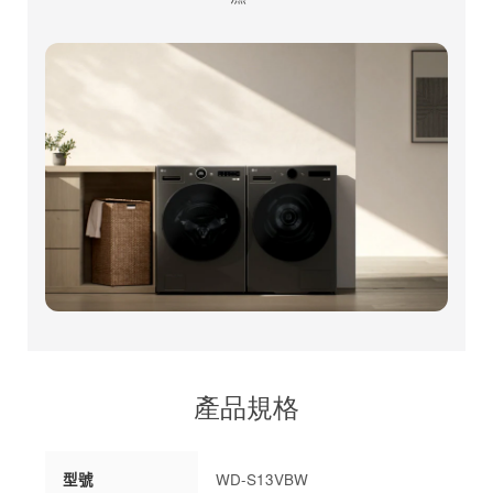
產品規格
型號
WD-S13VBW