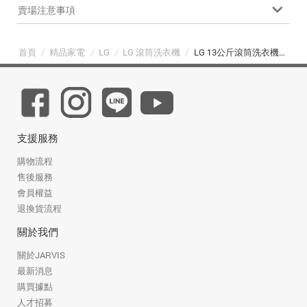
賣場注意事項
首頁
/
精品家電
/
LG
/
LG 滾筒洗衣機
/
LG 13公斤滾筒洗衣機｜冰瓷白｜蒸洗脫 (WD-S13VBW)
支援服務
購物流程
售後服務
會員權益
退換貨流程
關於我們
關於JARVIS
最新消息
購買據點
人才招募