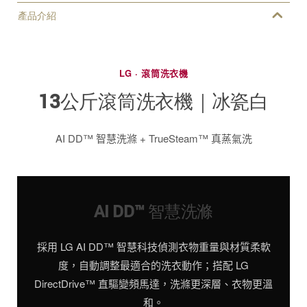
產品介紹
LG · 滾筒洗衣機
13公斤滾筒洗衣機｜冰瓷白
AI DD™ 智慧洗滌 + TrueSteam™ 真蒸氣洗
AI DD™ 智慧洗滌
採用 LG AI DD™ 智慧科技偵測衣物重量與材質柔軟
度，自動調整最適合的洗衣動作；搭配 LG
DirectDrive™ 直驅變頻馬達，洗滌更深層、衣物更溫
和。