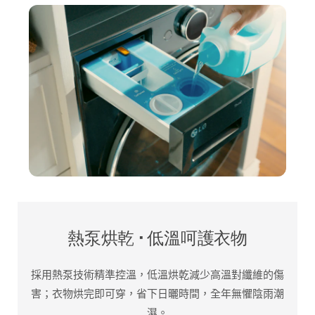
熱泵烘乾 · 低溫呵護衣物
採用熱泵技術精準控溫，低溫烘乾減少高溫對纖維的傷
害；衣物烘完即可穿，省下日曬時間，全年無懼陰雨潮
濕。