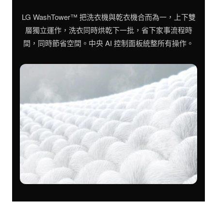
LG WashTower™ 把洗衣機與乾衣機合而為一，上下雙
層獨立運作，洗衣同時烘乾下一批，省下家事流程時
間，同時節省空間。中央 AI 控制面板統整所有操作。