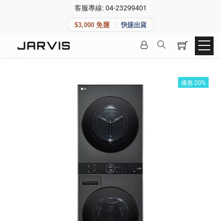
×
客服專線: 04-23299401
會員專區
×
$3,000 免運
快速出貨
登入後可查看訂單、會員資料與收藏清單。
快速連結
會員帳號
Aqara 智慧家庭
智能門鎖
優惠 20%
Matter 智慧家庭
密碼
精品家電
登入會員
建立新帳號
快速連結