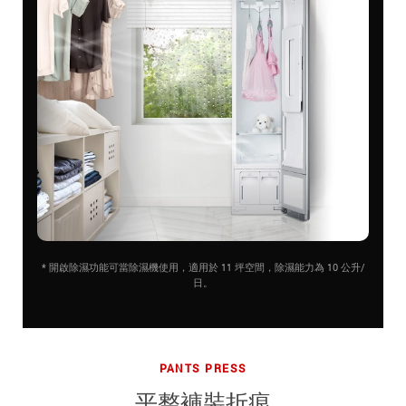
* 開啟除濕功能可當除濕機使用，適用於 11 坪空間，除濕能力為 10 公升/
日。
PANTS PRESS
平整褲裝折痕