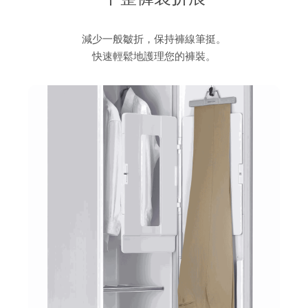
減少一般皺折，保持褲線筆挺。
快速輕鬆地護理您的褲裝。