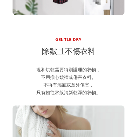
GENTLE DRY
除皺且不傷衣料
溫和烘乾需要特別護理的衣物，
不用擔心皺褶或傷害衣料。
不再有濕氣或意外傷害，
只有如往常般清新乾淨的衣物。