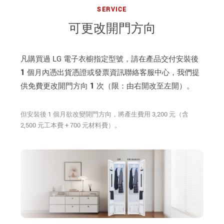
SERVICE
可更改開門方向
凡購買過 LG 電子衣櫥指定型號，請在產品交付安裝後
1 個月內
憑出貨憑證或發票資訊聯絡客服中心，我們提
供
免費更改開門方向 1 次
（限：由右開改至左開）。
但安裝後 1 個月欲改變開門方向，將產生費用 3,200 元（含
2,500 元工本費 + 700 元材料費）。