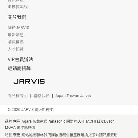
退換貨流程
關於我們
關於JARVIS
最新消息
購買據點
人才招募
VIP會員辦法
經銷商招募
隱私權聲明
聯絡我們
Aqara Taiwan Jarvis
© 2026 JARVIS 賈維斯科技.
品牌專區
Aqara 智慧家居
Panasonic 國際牌
LG
HITACHI 日立
Dyson
MOVA 磁浮地球儀
站點導覽
網站地圖
聯絡我們
購物流程
售後服務
退換貨須知
隱私權聲明