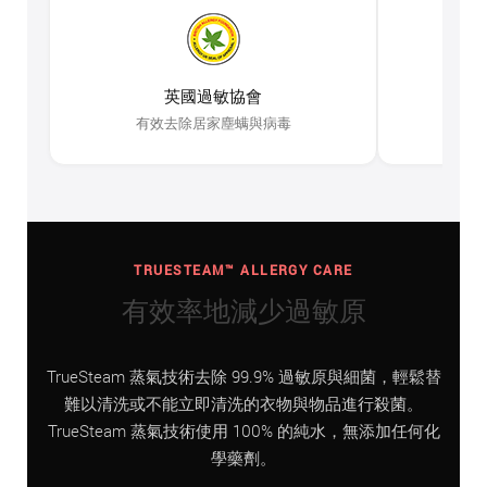
英國過敏協會
有效去除居家塵螨與病毒
TRUESTEAM™ ALLERGY CARE
有效率地減少過敏原
TrueSteam 蒸氣技術去除 99.9% 過敏原與細菌，輕鬆替
難以清洗或不能立即清洗的衣物與物品進行殺菌。
TrueSteam 蒸氣技術使用 100% 的純水，無添加任何化
學藥劑。