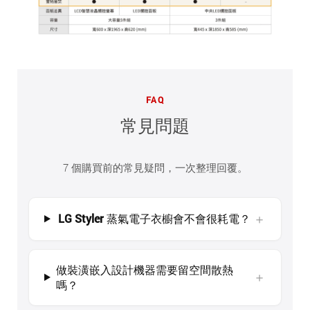
FAQ
常見問題
7 個購買前的常見疑問，一次整理回覆。
＋
LG Styler 蒸氣電子衣櫥會不會很耗電？
做裝潢嵌入設計機器需要留空間散熱
＋
嗎？