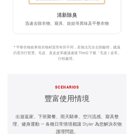
清新除臭
迅速去除衣物、寢具、娃娃等異味及平整衣物
* 平整衣物效果視衣物材質而有所不同，若無法完全去除皺褶，建議
仍需另行熨燙。毛皮、真皮皮革建議連接 ThinQ 下載「毛皮 / 皮革」
行程處理。
SCENARIOS
豐富使用情境
出遊返家、下班聚餐、雨天騎車、空污流感、寢具整
理、健身運動 — 各種日常情境都讓 Styler 為您解決衣物
護理問題。