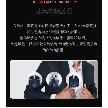
TRUESTEAM™ TECHNOLOGY
蒸氣衣物護理
LG Styler 蒸氣電子衣櫥深層滲透的 TrueSteam 蒸氣技
術，包含純水和輕輕擺動的衣架，
協助減少您衣物上的過敏原、臭味和皺褶。
比起風乾，低溫烘乾系統烘乾衣物更迅速，避免高溫造
成的衣物損傷。