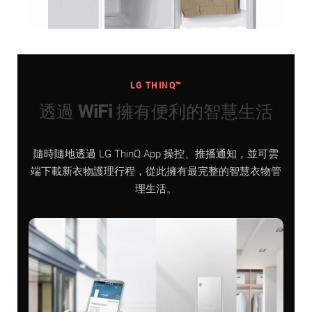
LG THINQ™
透過 WiFi 擁有便利的智慧生活
隨時隨地透過 LG ThinQ App 操控、推播通知，並可雲
端下載新衣物護理行程，從此擁有最完整的智慧衣物管
理生活。