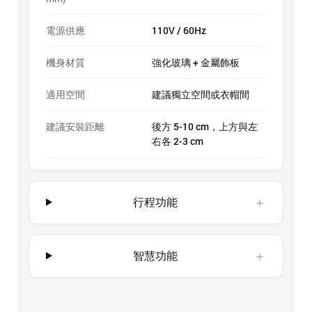
電源供應
110V / 60Hz
機身材質
強化玻璃 + 金屬飾板
適用空間
建議獨立空間或衣帽間
建議安裝距離
後方 5-10 cm，上方與左
右各 2-3 cm
＋
行程功能
＋
智慧功能