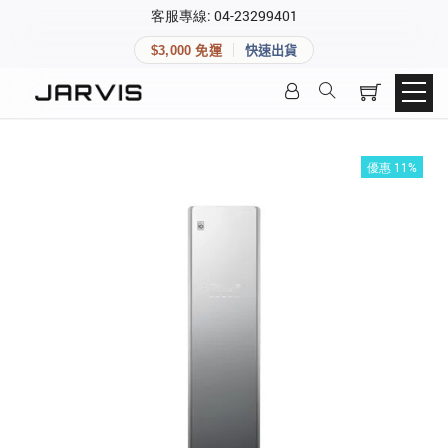
×
客服專線: 04-23299401
會員專區
×
$3,000 免運
快速出貨
登入後可查看訂單、會員資料與收藏清單。
快速連結
會員帳號
Aqara 智慧家庭
智能門鎖
優惠 11%
Matter 智慧家庭
密碼
精品家電
登入會員
建立新帳號
快速連結