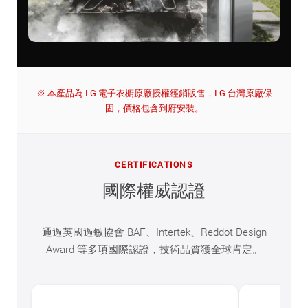
※ 本產品為 LG 電子衣櫥原廠授權經銷販售，LG 台灣原廠保
固，價格包含到府安裝。
CERTIFICATIONS
國際權威認證
通過英國過敏協會 BAF、Intertek、Reddot Design
Award 等多項國際認證，技術品質獲全球肯定。