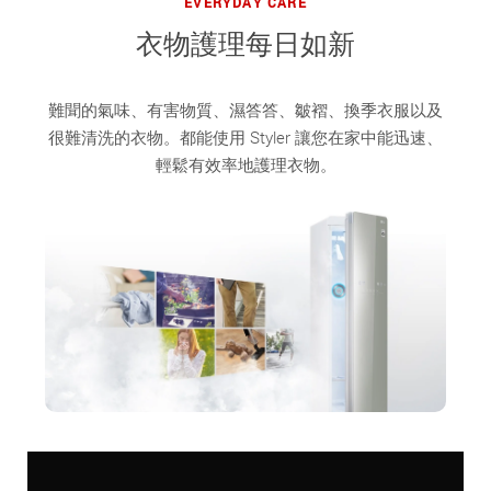
EVERYDAY CARE
衣物護理每日如新
難聞的氣味、有害物質、濕答答、皺褶、換季衣服以及
很難清洗的衣物。都能使用 Styler 讓您在家中能迅速、
輕鬆有效率地護理衣物。