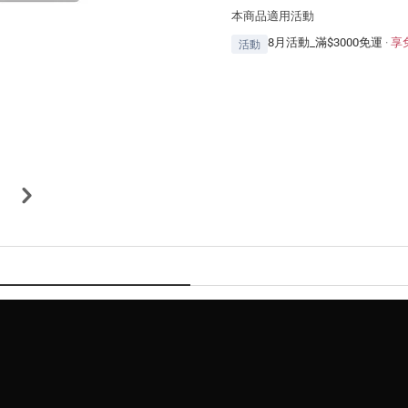
本商品適用活動
8月活動_滿$3000免運
·
享
活動