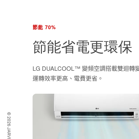
節能 70%
節能省電更環保
LG DUALCOOL™ 變頻空調搭載雙
運轉效率更高、電費更省。