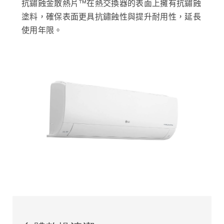
抗鏽蝕金散熱片™在熱交換器的表面上擁有抗鏽蝕
塗料，確保表面更具抗鏽蝕性與提升耐用性，延長
使用年限。