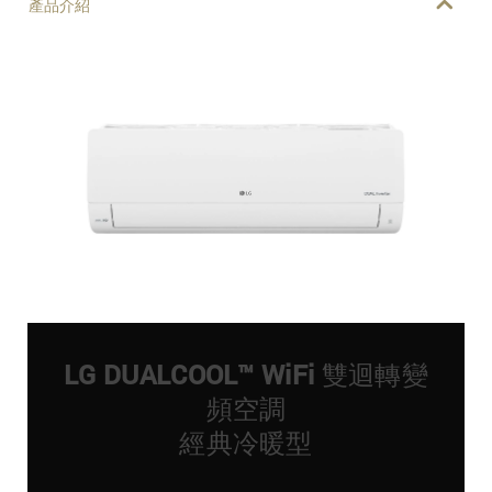
產品介紹
LG DUALCOOL™ WiFi 雙迴轉變
頻空調
經典冷暖型