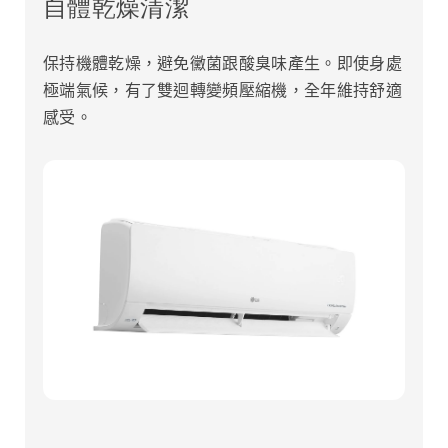
自體乾燥清潔
保持機體乾燥，避免黴菌跟酸臭味產生。即使身處
極端氣候，有了雙迴轉變頻壓縮機，全年維持舒適
感受。