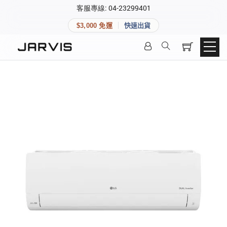
×
客服專線: 04-23299401
會員專區
×
$3,000 免運
快速出貨
登入後可查看訂單、會員資料與收藏清單。
快速連結
會員帳號
Aqara 智慧家庭
智能門鎖
Matter 智慧家庭
密碼
精品家電
登入會員
建立新帳號
快速連結