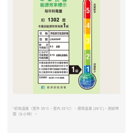
*初始溫度（室外 35℃、室內 33℃）、環境溫度 (26℃)、測試時
間（8 小時）。