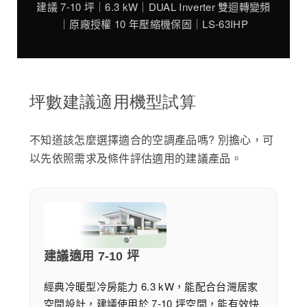
建議 7-10 坪｜6.3 kW｜DUAL Inverter 雙迴轉變頻
｜原廠授權 10 年壓縮機保固｜LS-63IHP
坪數建議適用機型試算
不知道該怎麼選擇適合的空調產品嗎? 別擔心，可
以先依照需求及條件評估適用的建議產品。
建議適用 7-10 坪
經典冷暖型冷房能力 6.3 kW，能配合台灣居家
空間設計，建議使用於 7-10 坪空間，能有效快