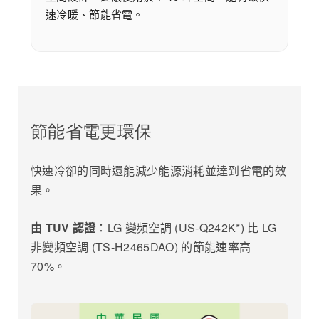
速冷暖、節能省電。
節能省電更環保
快速冷卻的同時還能減少能源消耗並達到省電的效
果。
由 TUV 認證
：LG 變頻空調 (US-Q242K*) 比 LG
非變頻空調 (TS-H2465DAO) 的節能速率高
70%。