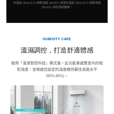
內溫度 (33±0.3)℃/相對濕度 (60±5)% 與室外溫度 (35±0.3)℃/相對濕度
(50±5)% 時的測試數據。
HUMIDITY CARE
溫濕調控，打造舒適體感
啟用「溫濕智控科技」模式後，此功能會感應室內的相
對濕度，並根據您設定的溫度維持最佳濕度水平
(50%-60%)。