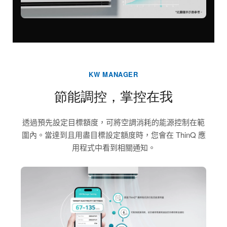
KW MANAGER
節能調控，掌控在我
透過預先設定目標額度，可將空調消耗的能源控制在範
圍內。當達到且用盡目標設定額度時，您會在 ThinQ 應
用程式中看到相關通知。