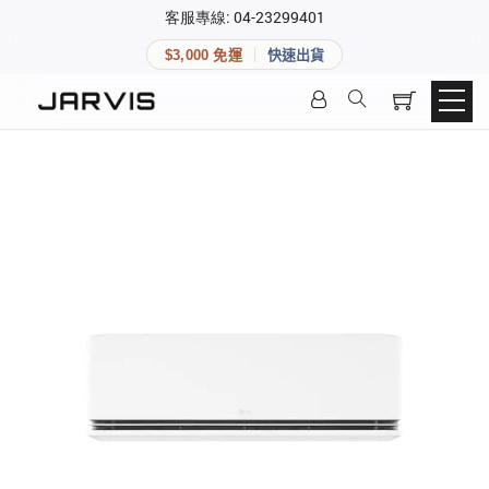
×
客服專線: 04-23299401
會員專區
×
$3,000 免運
快速出貨
登入後可查看訂單、會員資料與收藏清單。
快速連結
會員帳號
Aqara 智慧家庭
智能門鎖
Matter 智慧家庭
密碼
精品家電
登入會員
建立新帳號
快速連結