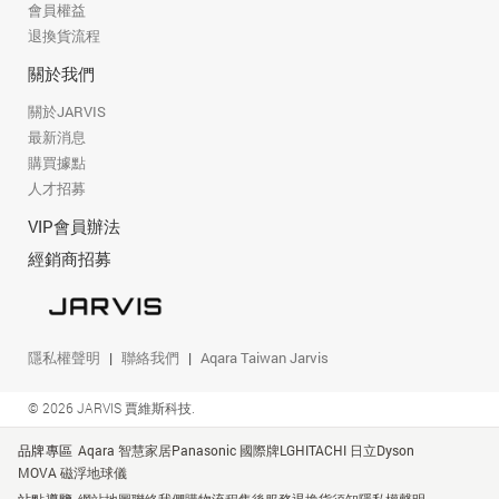
會員權益
退換貨流程
關於我們
關於JARVIS
最新消息
購買據點
人才招募
VIP會員辦法
經銷商招募
隱私權聲明
聯絡我們
Aqara Taiwan Jarvis
© 2026 JARVIS 賈維斯科技.
品牌專區
Aqara 智慧家居
Panasonic 國際牌
LG
HITACHI 日立
Dyson
MOVA 磁浮地球儀
站點導覽
網站地圖
聯絡我們
購物流程
售後服務
退換貨須知
隱私權聲明