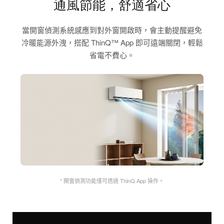
通風節能，舒適省心
當開窗偵測系統感應到對外窗開啟時，會主動提醒避免
冷暖能源外洩，搭配 ThinQ™ App 即可遠端關閉，輕鬆
省電不費心。
* 開窗偵測功能僅可透過 ThinQ App 操作。