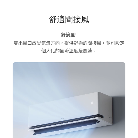
舒適間接風
+
舒適風
雙出風口改變氣流方向，提供舒適的間接風，並可設定
個人化的氣流溫度及風速。