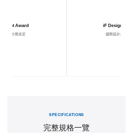
ed Dot Award
iF Design Awa
紅點設計獎肯定
國際設計大獎肯
SPECIFICATIONS
完整規格一覽