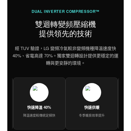
DUAL INVERTER COMPRESSOR™
雙迴轉變頻壓縮機
提供領先的技術
經 TUV 驗證，LG 變頻冷氣較非變頻機種降溫速度快
40%、省電高達 70%。獨家雙迴轉設計提供更穩定的運
轉與更安靜的環境。
快速降溫 40%
快速供暖
降溫速度較傳統定頻快
冬季暖房效率提升