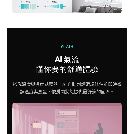
AI AIR
AI 氣流
懂你要的舒適體驗
搭載溫度與濕度感應器，AI 自動判讀環境條件並即時微
調溫度與風量，依房間狀態提供最舒適的氣流。