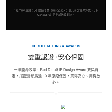
* 經 TUV 驗證：LG 變頻冷氣（US-Q242K*）比 LG 非變頻冷氣（US-
Q242C8*0）的測試數據對比。
CERTIFICATIONS & AWARDS
雙重認證 ‧ 安心保固
一級能源效率、Red Dot 與 iF Design Award 雙獎肯
定，搭配變頻馬達 10 年原廠保固，買得安心、用得放
心。