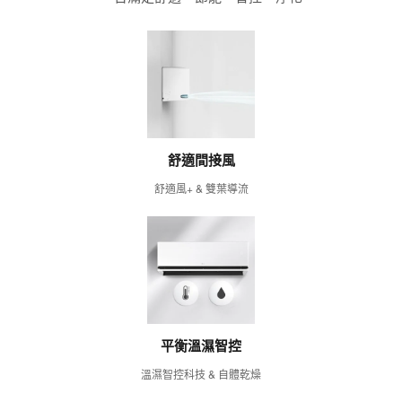
舒適間接風
舒適風+ & 雙葉導流
平衡溫濕智控
溫濕智控科技 & 自體乾燥