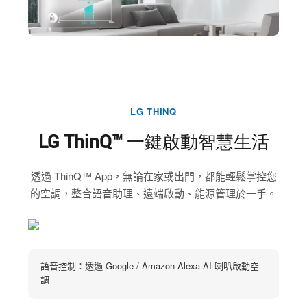
LG THINQ
LG ThinQ™ 一鍵啟動智慧生活
透過 ThinQ™ App，無論在家或出門，都能輕鬆掌控您
的空調，整合語音助理、遠端啟動、能源管理於一手。
語音控制：透過 Google / Amazon Alexa AI 喇叭啟動空
遠
調
快