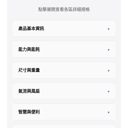
點擊展開查看各區詳細規格
產品基本資訊
+
能力與能耗
+
尺寸與重量
+
氣流與風扇
+
智慧與便利
+