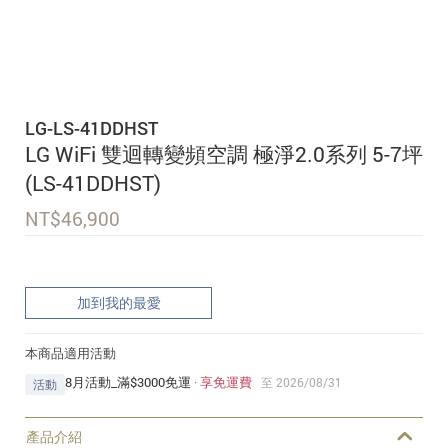
追蹤我的訂單
會員資料管理
查看我的最愛
LG-LS-41DDHST
加入 JARVIS VIP
LG WiFi 雙迴轉變頻空調 極淨2.0系列 5-7坪
(LS-41DDHST)
NT$
46,900
加到我的最愛
本商品適用活動
8月活動_滿$3000免運
·
享免運費
至 2026/08/31
活動
產品介紹