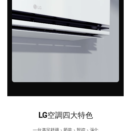
LG空調四大特色
一台滿足舒適、節能、智控、淨化