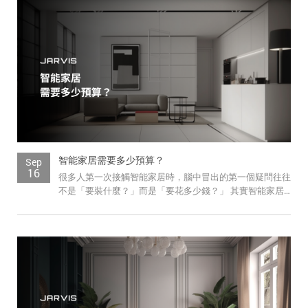
智能家居需要多少預算？
Sep
16
很多人第一次接觸智能家居時，腦中冒出的第一個疑問往往
不是「要裝什麼？」而是「要花多少錢？」 其實智能家居
和裝潢、買車一樣，沒有一個放之四海皆...