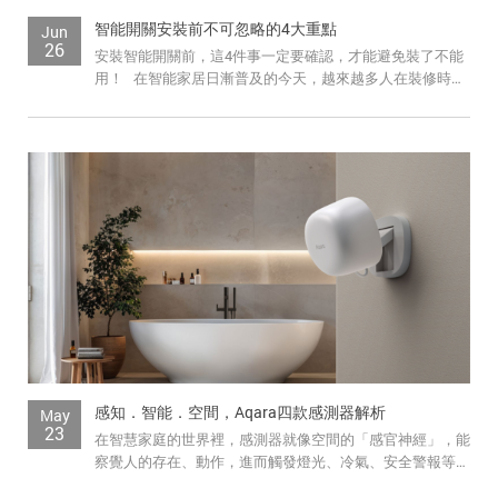
智能開關安裝前不可忽略的4大重點
Jun
26
安裝智能開關前，這4件事一定要確認，才能避免裝了不能
用！ 在智能家居日漸普及的今天，越來越多人在裝修時就
預留智慧開關安裝的空間。 ...
感知．智能．空間，Aqara四款感測器解析
May
23
在智慧家庭的世界裡，感測器就像空間的「感官神經」，能
察覺人的存在、動作，進而觸發燈光、冷氣、安全警報等自
動化設備的反應。 ...