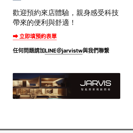
歡迎預約來店體驗，親身感受科技
帶來的便利與舒適！
⮕ 立即填預約表單
任何問題請加
LINE＠jarvistw
與我們聯繫