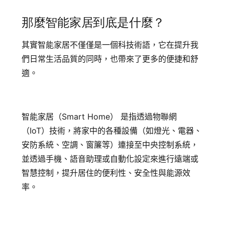
追蹤我的訂單
那麼智能家居到底是什麼？
會員資料管理
查看我的最愛
其實智能家居不僅僅是一個科技術語，它在提升我
們日常生活品質的同時，也帶來了更多的便捷和舒
加入 JARVIS VIP
適。
智能家居（Smart Home） 是指透過物聯網
（IoT）技術，將家中的各種設備（如燈光、電器、
安防系統、空調、窗簾等）連接至中央控制系統，
並透過手機、語音助理或自動化設定來進行遠端或
智慧控制，提升居住的便利性、安全性與能源效
率。