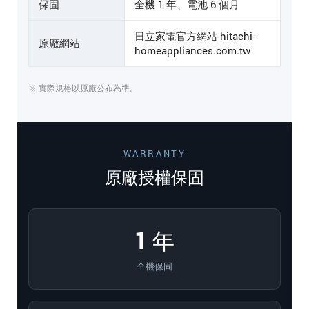
保固
全機 1 年、電池 6 個月
日立家電官方網站 hitachi-
原廠網站
homeappliances.com.tw
※ 實際規格以原廠公布為準。
WARRANTY
原廠授權保固
1 年
全機保固