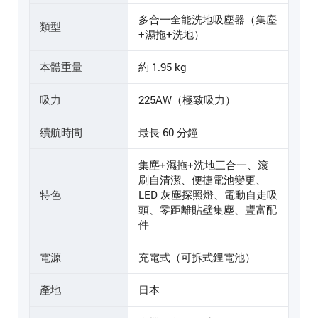
多合一全能洗地吸塵器（集塵
類型
+濕拖+洗地）
本體重量
約 1.95 kg
吸力
225AW（極致吸力）
續航時間
最長 60 分鐘
集塵+濕拖+洗地三合一、滾
刷自清潔、便捷電池變更、
特色
LED 灰塵探照燈、電動自走吸
頭、零距離貼壁集塵、豐富配
件
電源
充電式（可拆式鋰電池）
產地
日本