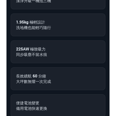
潔淨升級一機抵三機
1.95kg 極輕設計
洗地機也能輕巧隨行
225AW 極致吸力
同步吸塵不留水痕
長效續航 60 分鐘
大坪數無懼一次完成
便捷電池變更
備用電池快速更換