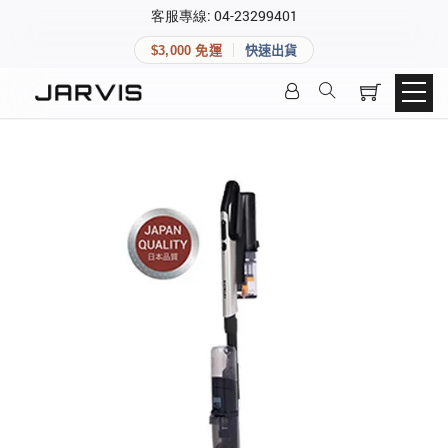
×
客服專線: 04-23299401
會員專區
×
$3,000 免運
快速出貨
登入後可查看訂單、會員資料與收藏清單。
快速連結
會員帳號
Aqara 智慧家庭
智能門鎖
Matter 智慧家庭
密碼
精品家電
登入會員
建立新帳號
快速連結