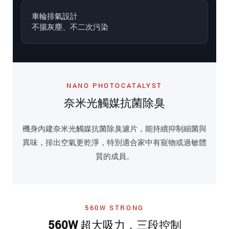
車輪排氣設計
不揚灰塵、不二次污染
NANO PHOTOCATALYST
奈米光觸媒抗菌除臭
機身內建奈米光觸媒抗菌除臭濾片，能持續抑制細菌與
異味，排出空氣更乾淨，特別適合家中有寵物或過敏體
質的成員。
560W STRONG
560W 超大吸力，三段控制