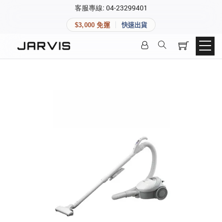
×
客服專線: 04-23299401
會員專區
×
$3,000 免運
快速出貨
登入後可查看訂單、會員資料與收藏清單。
快速連結
會員帳號
Aqara 智慧家庭
智能門鎖
Matter 智慧家庭
密碼
精品家電
登入會員
建立新帳號
快速連結