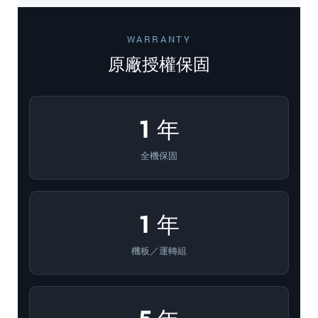
WARRANTY
原廠授權保固
1 年
全機保固
1 年
機板／運轉組