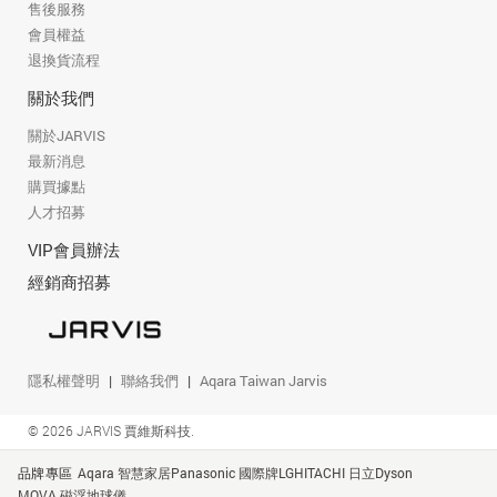
售後服務
會員權益
退換貨流程
關於我們
關於JARVIS
最新消息
購買據點
人才招募
VIP會員辦法
經銷商招募
隱私權聲明
聯絡我們
Aqara Taiwan Jarvis
© 2026 JARVIS 賈維斯科技.
品牌專區
Aqara 智慧家居
Panasonic 國際牌
LG
HITACHI 日立
Dyson
MOVA 磁浮地球儀