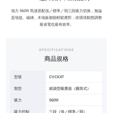
強力 560W 馬達搭配強／標準／弱三段吸力切換，無論
是地毯、磁磚、木地板都能輕鬆應對，依環境動態調整
最省電也最有效率。
SPECIFICATIONS
商品規格
型號
CV-CK4T
類型
紙袋型吸塵器（圓筒式）
吸力
560W
吸力控制
三段（強／標準／弱）