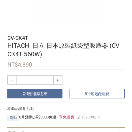
追蹤我的訂單
會員資料管理
查看我的最愛
CV-CK4T
加入 JARVIS VIP
HITACHI 日立 日本原裝紙袋型吸塵器 (CV-
CK4T 560W)
NT$
4,890
−
+
新增到購物車
加到我的最愛
本商品適用活動
8月活動_滿$3000免運
·
享免運費
至 2026/08/31
活動