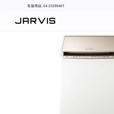
客服專線: 04-23299401
會員專區
登入後可查看訂單、會
快速連結
會員帳號
Aqara 智慧
智能門鎖
Matter 智慧
密碼
精品家電