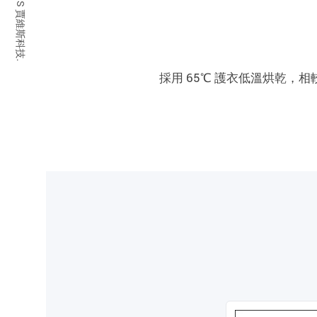
© 2026 JARVIS 賈維斯科技.
採用 65℃ 護衣低溫烘乾