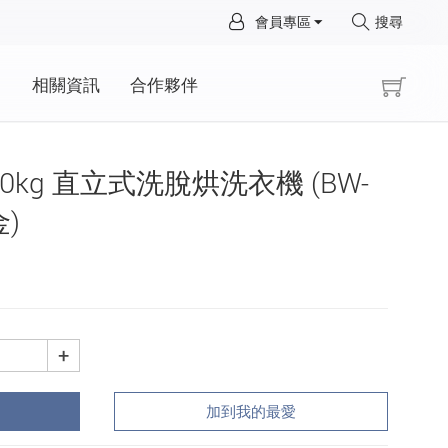
×
會員專區
搜尋
×
動
相關資訊
合作夥伴
 10kg 直立式洗脫烘洗衣機 (BW-
金)
+
加到我的最愛