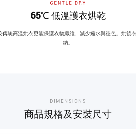
GENTLE DRY
65℃ 低溫護衣烘乾
，相較傳統高溫烘衣更能保護衣物纖維、減少縮水與褪色。烘後
納。
DIMENSIONS
商品規格及安裝尺寸