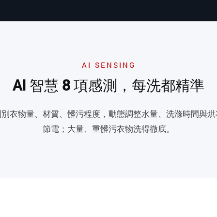
AI SENSING
AI 智慧 8 項感測，每洗都精準
判別衣物量、材質、髒污程度，動態調整水量、洗滌時間與烘
節電；大量、重髒污衣物洗得徹底。