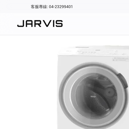
客服專線: 04-23299401
會員專區
登入後可查看訂單、會
快速連結
會員帳號
Aqara 智慧
智能門鎖
Matter 智慧
密碼
精品家電