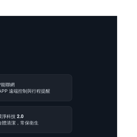
 智能聯網
APP 遠端控制與行程提醒
淨科技 2.0
自體清潔，常保衛生