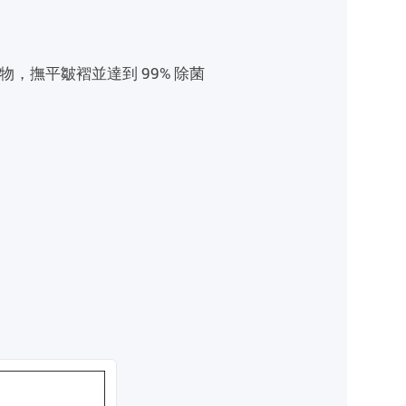
物，撫平皺褶並達到 99% 除菌