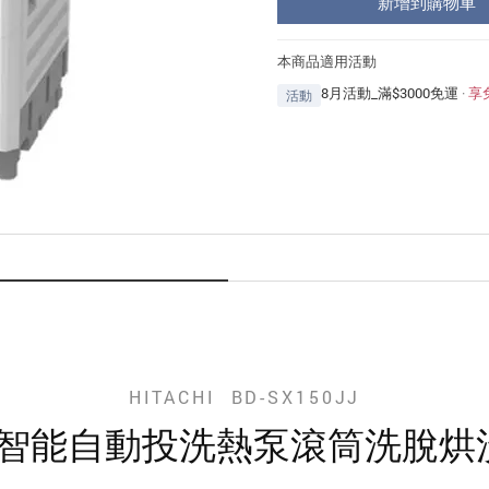
新增到購物車
本商品適用活動
8月活動_滿$3000免運
·
享
活動
HITACHI BD-SX150JJ
IOT 智能自動投洗熱泵滾筒洗