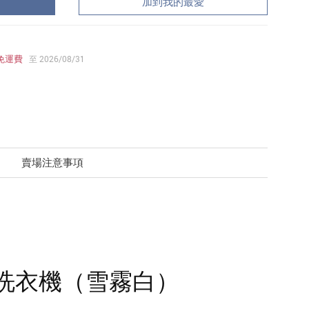
加到我的最愛
免運費
至 2026/08/31
賣場注意事項
脫烘洗衣機（雪霧白）