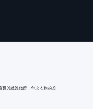
的浪費與纖維殘留，每次衣物的柔