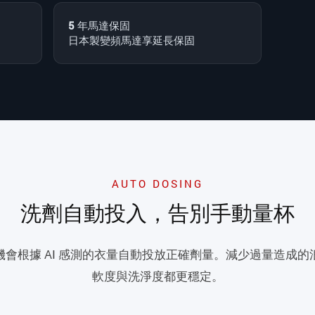
5 年馬達保固
日本製變頻馬達享延長保固
AUTO DOSING
洗劑自動投入，告別手動量杯
會根據 AI 感測的衣量自動投放正確劑量。減少過量造成
軟度與洗淨度都更穩定。