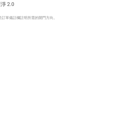
 2.0
單後，請於訂單備註欄註明所需的開門方向。