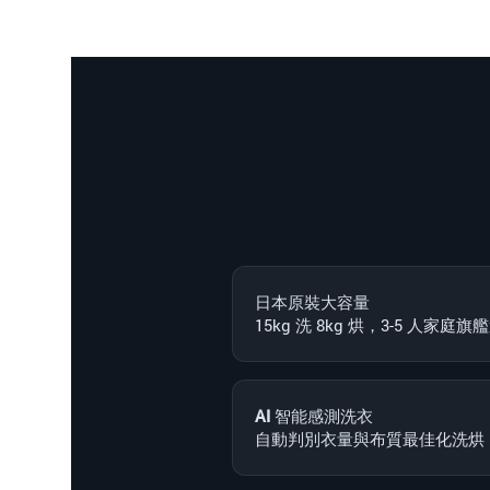
日本原裝大容量
15kg 洗 8kg 烘，3-5 人家庭旗
AI 智能感測洗衣
自動判別衣量與布質最佳化洗烘