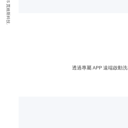
© 2026 JARVIS 賈維斯科技.
透過專屬 APP 遠端啟