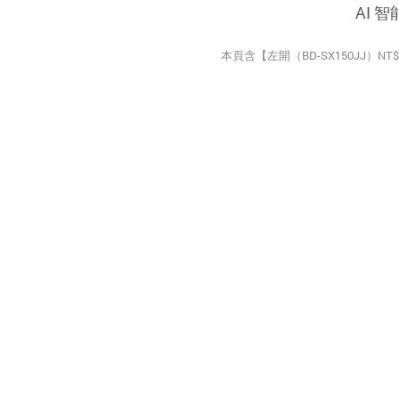
AI 
本頁含【左開（BD-SX150JJ）N