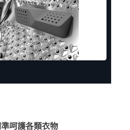
精準呵護各類衣物​