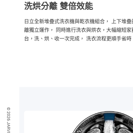
洗烘分離 雙倍效能
日立全新堆疊式洗衣機與乾衣機組合， 上下堆疊
離獨立運作， 同時進行洗衣與烘衣，大幅縮短家
台，洗、烘、收一次完成， 洗衣流程更順手省時