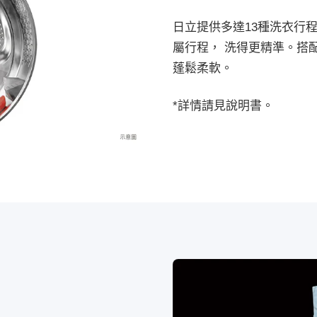
日立提供多達13種洗衣行
屬行程， 洗得更精準。搭
蓬鬆柔軟。​
*詳情請見說明書。