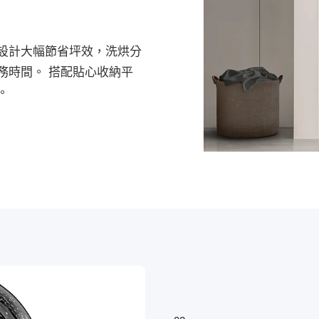
設計大幅節省坪效，洗烘分
務時間。 搭配貼心收納平
。