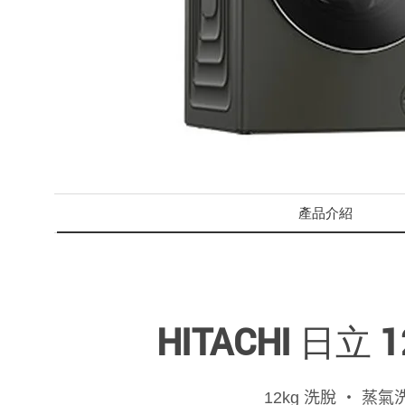
產品介紹
HITACHI 日
12kg 洗脫 ‧ 蒸氣