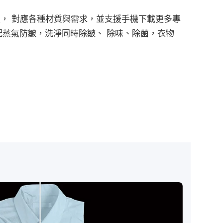
程， 對應各種材質與需求，並支援手機下載更多專
配蒸氣防皺，洗淨同時除皺、 除味、除菌，衣物