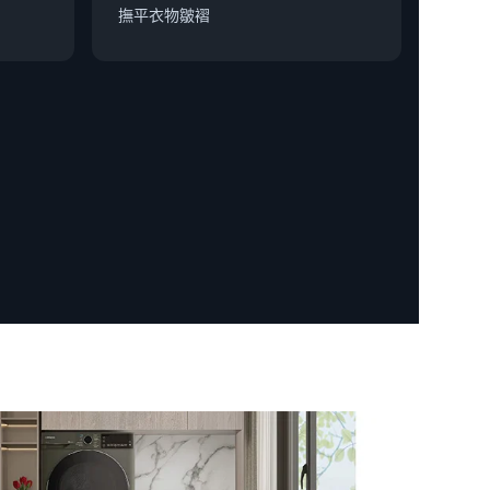
撫平衣物皺褶