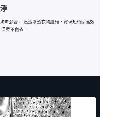
洗淨
均勻混合，​ 迅速滲透衣物纖維，實現短時間高效
柔不傷衣。​​​