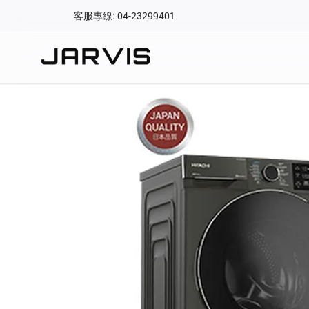
客服專線: 04-23299401
會員專區
登入後可查看訂單、會
快速連結
會員帳號
Aqara 智慧
智能門鎖
Matter 智慧
密碼
精品家電