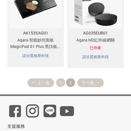
追蹤我的訂單
會員資料管理
查看我的最愛
AK153SAG01
AG035EUB01
加入 JARVIS VIP
Aqara 智能妙控面板
Aqara M2紅外線網關
MagicPad S1 Plus 黑(3個迴
已停產
路)
請洽賈維斯科技
請洽賈維斯科技
上一頁
1
2
下一頁
支援服務