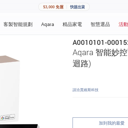
$3,000 免運
快速出貨
客製智能規劃
Aqara
精品家電
智慧選品
活
快速連結
員資料與收藏清單。
A0010101-00015
追蹤我的訂單
Aqara 智能妙控面
家庭
會員資料管理
迴路)
家庭
查看我的最愛
加入 JARVIS VIP
請洽賈維斯科技
登入會員
建立新帳號
加到我的最愛