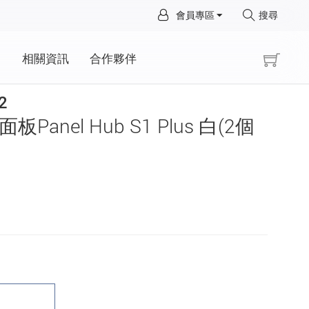
×
會員專區
搜尋
×
動
相關資訊
合作夥伴
2
板Panel Hub S1 Plus 白(2個