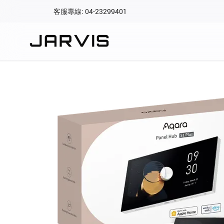
客服專線: 04-23299401
會員專區
登入後可查看訂單、會
快速連結
會員帳號
Aqara 智慧
智能門鎖
Matter 智慧
密碼
精品家電