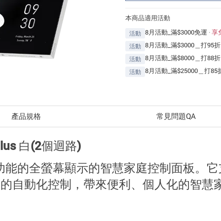
本商品適用活動
8月活動_滿$3000免運
·
享
活動
8月活動_滿$3000＿打95折
活動
8月活動_滿$8000＿打88折
活動
8月活動_滿$25000＿打85
活動
產品規格
常見問題QA
Plus 白(2個迴路)
關功能的
全螢幕顯示的智慧家庭控制面板。它
景的自動化控制，帶來便利、個人化的智慧