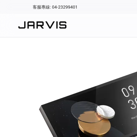
客服專線: 04-23299401
會員專區
登入後可查看訂單、會
快速連結
會員帳號
Aqara 智慧
智能門鎖
Matter 智慧
密碼
精品家電