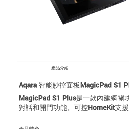
產品介紹
Aqara 智能妙控面板MagicPad S1 P
MagicPad S1 Plus是一款
對話和開門功能。
可控HomeKi
產品特色