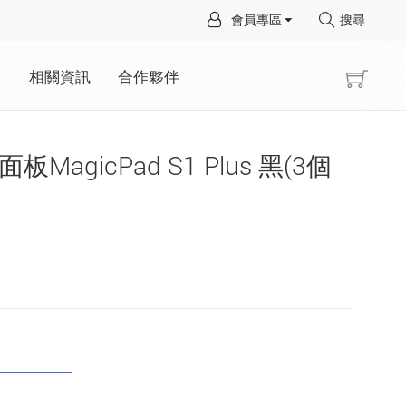
×
會員專區
搜尋
×
動
相關資訊
合作夥伴
板MagicPad S1 Plus 黑(3個