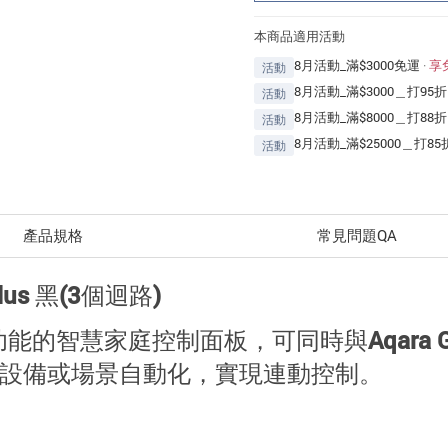
本商品適用活動
8月活動_滿$3000免運
·
享
活動
8月活動_滿$3000＿打95折
活動
8月活動_滿$8000＿打88折
活動
8月活動_滿$25000＿打85
活動
產品規格
常見問題QA
lus 黑(3個迴路)
內建網關功能的智慧家庭控制面板，可同時與Aqa
t支援設備或場景自動化，實現連動控制。