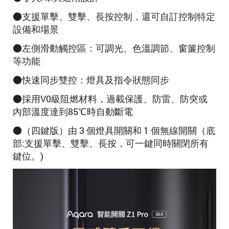
●支援單擊、雙擊、長按控制，還可自訂控制特定
設備和場景
●
左側滑動觸控區：可調光、色溫調節、窗簾控制
等功能
●快速同步雙控：燈具及指令狀態同步
●採用V0級阻燃材料，過載保護、防雷、防突或
內部溫度達到85℃時自動斷電
●（四鍵版）由 3 個燈具開關和 1 個無線開關（底
部:支援單擊、雙擊、長按，可一鍵同時關閉所有
鍵位。)