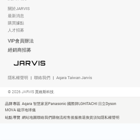
關於JARVIS
最新消息
購買據點
人才招募
VIP會員辦法
經銷商招募
隱私權聲明
聯絡我們
Aqara Taiwan Jarvis
© 2026 JARVIS 賈維斯科技.
品牌專區
Aqara 智慧家居
Panasonic 國際牌
LG
HITACHI 日立
Dyson
MOVA 磁浮地球儀
站點導覽
網站地圖
聯絡我們
購物流程
售後服務
退換貨須知
隱私權聲明