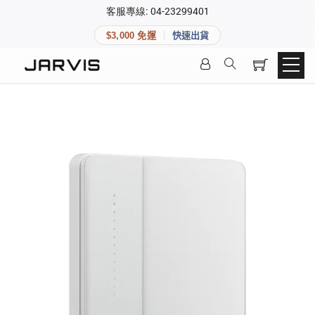
×
客服專線: 04-23299401
會員專區
×
$3,000 免運
快速出貨
登入後可查看訂單、會員資料與收藏清單。
快速連結
會員帳號
Aqara 智慧家庭
智能門鎖
Matter 智慧家庭
密碼
精品家電
登入會員
建立新帳號
快速連結