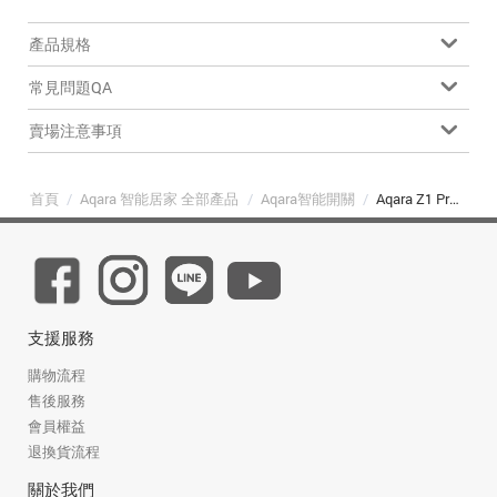
產品規格
常見問題QA
賣場注意事項
首頁
/
Aqara 智能居家 全部產品
/
Aqara智能開關
/
Aqara Z1 Pro卡農智能開關-皎月白-單鍵版
支援服務
購物流程
售後服務
會員權益
退換貨流程
關於我們