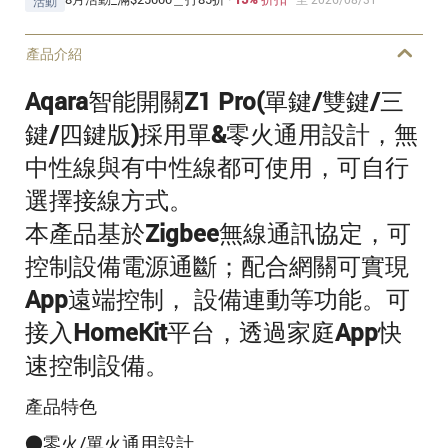
活動
產品介紹
Aqara智能開關Z1 Pro(單鍵/雙鍵/三
鍵/四鍵版)採用單&零火通用設計，無
中性線與有中性線都可使用，可自行
選擇接線方式。
本產品基於Zigbee無線通訊協定，可
控制設備電源通斷；配合網關可實現
App遠端控制， 設備連動等功能。可
接入HomeKit平台，透過家庭App快
速控制設備。
產品特色
●
零火/單火通用設計