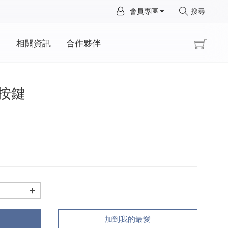
×
會員專區
搜尋
×
動
相關資訊
合作夥伴
線按鍵
+
加到我的最愛