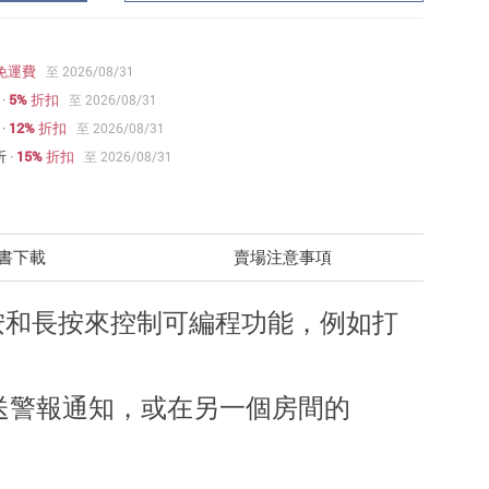
免運費
至 2026/08/31
·
5% 折扣
至 2026/08/31
·
12% 折扣
至 2026/08/31
折
·
15% 折扣
至 2026/08/31
書下載
賣場注意事項
雙按和長按來控制可編程功能，例如打
送警報通知，或在另一個房間的