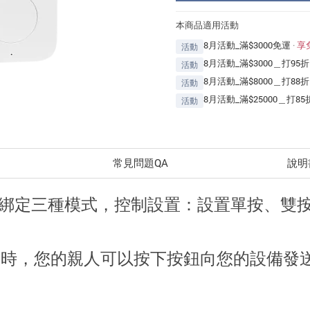
本商品適用活動
8月活動_滿$3000免運
·
享
活動
8月活動_滿$3000＿打95折
活動
8月活動_滿$8000＿打88折
活動
8月活動_滿$25000＿打85
活動
常見問題QA
說明
一顆，可綁定三種模式，控制設置：設置單按、
況時，您的親人可以按下按鈕向您的設備發