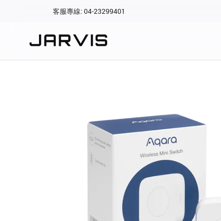
客服專線: 04-23299401
會員專區
登入後可查看訂單、會
快速連結
會員帳號
Aqara 智慧
智能門鎖
Matter 智慧
密碼
精品家電