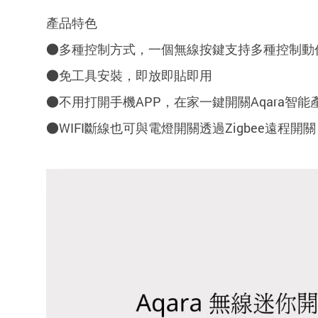
產品特色
●多種控制方式，一個無線按鍵支持多種控制動
●免工具安裝，即放即貼即用
●不用打開手機APP，在家一鍵開關Aqara智能
●WIFI斷線也可與電燈開關透過Zigbee遠程開關