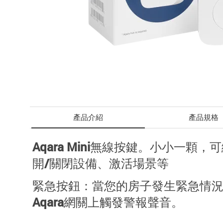
產品介紹
產品規格
Aqara Mini無線按鍵。小小
開/關閉設備、激活場景等
緊急按鈕：當您的房子發生緊急情
Aqara網關上觸發警報聲音。