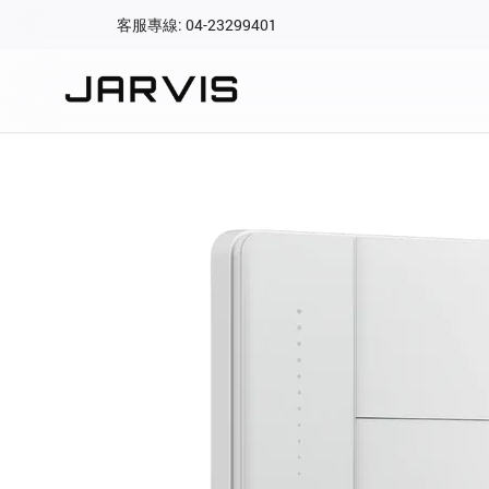
客服專線: 04-23299401
會員專區
登入後可查看訂單、會
快速連結
會員帳號
Aqara 智慧
智能門鎖
Matter 智慧
密碼
精品家電