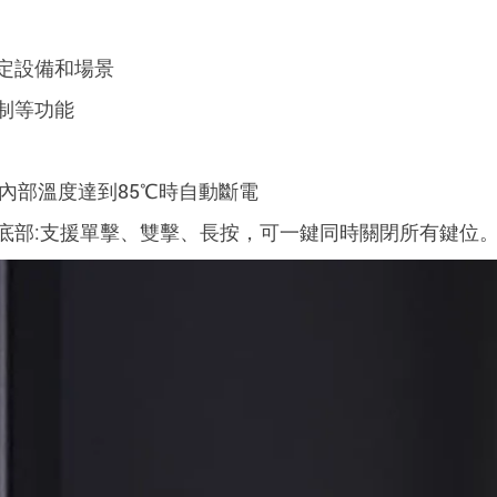
定設備和場景
制等功能
內部溫度達到85℃時自動斷電
關（底部:支援單擊、雙擊、長按，可一鍵同時關閉所有鍵位。