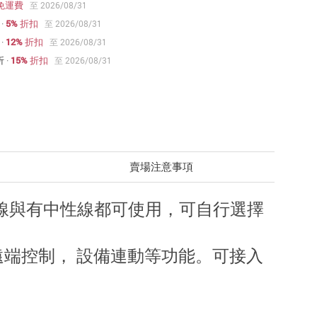
免運費
至 2026/08/31
·
5% 折扣
至 2026/08/31
·
12% 折扣
至 2026/08/31
折
·
15% 折扣
至 2026/08/31
賣場注意事項
無中性線與有中性線都可使用，可自行選擇
p遠端控制， 設備連動等功能。可接入