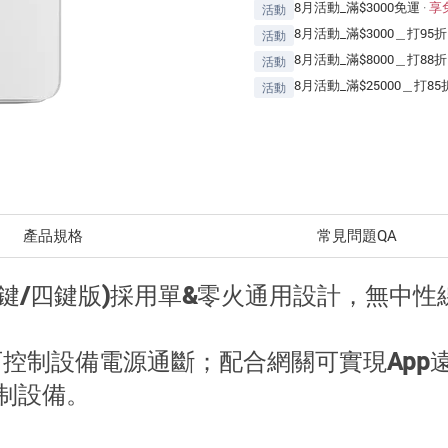
8月活動_滿$3000免運
·
享
活動
8月活動_滿$3000＿打95折
活動
8月活動_滿$8000＿打88折
活動
8月活動_滿$25000＿打85
活動
產品規格
常見問題QA
/雙鍵/三鍵/四鍵版)採用單&零火通用設計，
，可控制設備電源通斷；配合網關可實現Ap
控制設備。