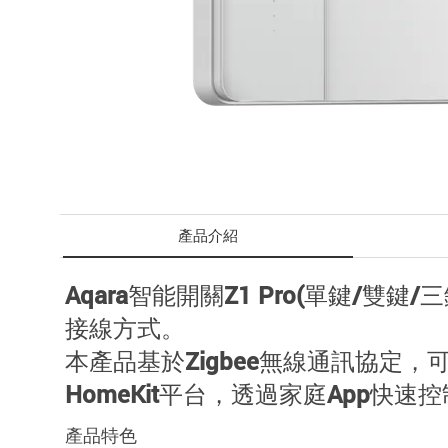
產品介紹
Aqara智能開關Z1 Pro(單鍵
接線方式。
本產品基於Zigbee無線通訊協定
HomeKit平台，透過家庭App快速
產品特色