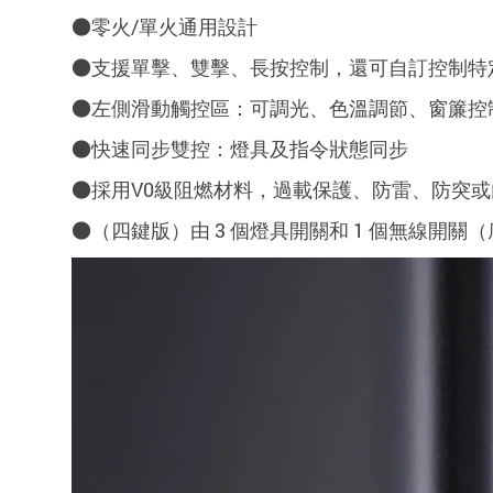
●
零火/單火通用設計
●支援單擊、雙擊、長按控制，還可自訂控制特
●
左側滑動觸控區：可調光、色溫調節、窗簾控
●快速同步雙控：燈具及指令狀態同步
●採用V0級阻燃材料，過載保護、防雷、防突或
●（四鍵版）由 3 個燈具開關和 1 個無線開