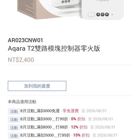
追蹤我的訂單
會員資料管理
查看我的最愛
AR023CNW01
加入 JARVIS VIP
Aqara T2雙路模塊控制器零火版
NT$
2,400
加到我的最愛
本商品適用活動
8月活動_滿$3000免運
·
享免運費
至 2026/08/31
活動
8月活動_滿$3000＿打95折
·
5% 折扣
至 2026/08/31
活動
8月活動_滿$8000＿打88折
·
12% 折扣
至 2026/08/31
活動
8月活動_滿$25000＿打85折
·
15% 折扣
至 2026/08/31
活動