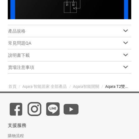
產品規格
常見問題QA
說明書下載
賣場注意事項
首頁
/
Aqara 智能居家 全部產品
/
Aqara智能開關
/
Aqara T2雙路模塊控制器零火版
支援服務
購物流程