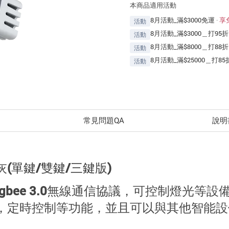
本商品適用活動
8月活動_滿$3000免運
·
享
活動
8月活動_滿$3000＿打95折
活動
8月活動_滿$8000＿打88折
活動
8月活動_滿$25000＿打85
活動
常見問題QA
說明
灰
(
單鍵
/
雙鍵
/
三鍵
版)
於Zigbee 3.0無線通信協議，可控制燈光
遠程控制，定時控制等功能，並且可以與其他智