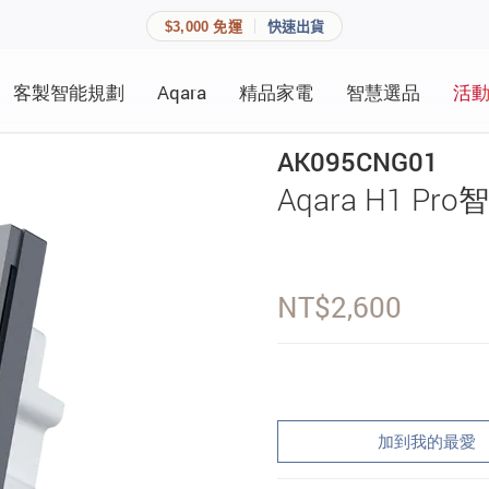
$3,000 免運
快速出貨
客製智能規劃
Aqara
精品家電
智慧選品
活
快速連結
員資料與收藏清單。
AK095CNG01
追蹤我的訂單
Aqara H1 
家庭
會員資料管理
家庭
查看我的最愛
NT$
2,600
加入 JARVIS VIP
登入會員
加到我的最愛
建立新帳號