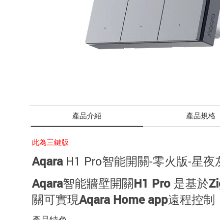
產品介紹
產品規格
此為三鍵版
Aqara
H1 Pro智能開關-零火版-星夜
Aqara智能牆壁開關H1 Pro 是基
關可實現Aqara Home app
產品特色