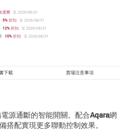
免運費
至 2026/08/31
·
5% 折扣
至 2026/08/31
·
12% 折扣
至 2026/08/31
折
·
15% 折扣
至 2026/08/31
書下載
賣場注意事項
等設備電源通斷的智能開關。配合Aqara網
能設備搭配實現更多聯動控制效果。