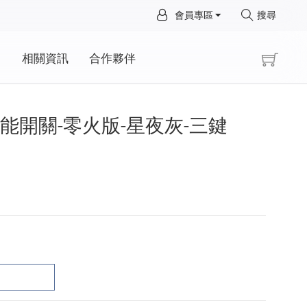
×
會員專區
搜尋
×
動
相關資訊
合作夥伴
Pro智能開關-零火版-星夜灰-三鍵