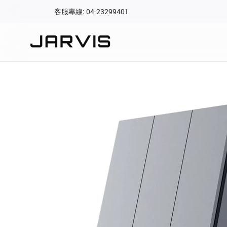
客服專線: 04-23299401
會員專區
登入後可查看訂單、會
快速連結
會員帳號
Aqara 智慧
智能門鎖
Matter 智慧
密碼
精品家電