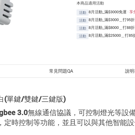
本商品適用活動
8月活動_滿$3000免運
·
享
活動
8月活動_滿$3000＿打95折
活動
8月活動_滿$8000＿打88折
活動
8月活動_滿$25000＿打85
活動
常見問題QA
說明
白
(
單鍵
/
雙鍵
/
三鍵
版)
於Zigbee 3.0無線通信協議，可控制燈光
遠程控制，定時控制等功能，並且可以與其他智