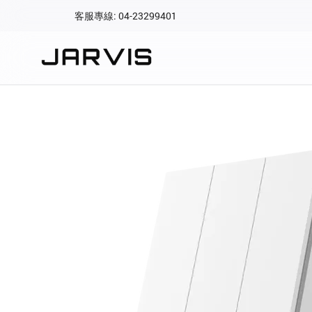
客服專線: 04-23299401
會員專區
登入後可查看訂單、會
快速連結
會員帳號
Aqara 智慧
智能門鎖
Matter 智慧
密碼
精品家電