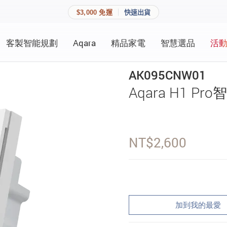
$3,000 免運
快速出貨
客製智能規劃
Aqara
精品家電
智慧選品
活
快速連結
員資料與收藏清單。
AK095CNW01
追蹤我的訂單
Aqara H1 
家庭
會員資料管理
家庭
查看我的最愛
NT$
2,600
加入 JARVIS VIP
登入會員
加到我的最愛
建立新帳號