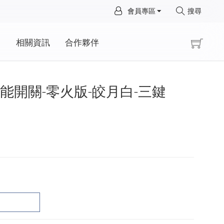
×
會員專區
搜尋
×
動
相關資訊
合作夥伴
Pro智能開關-零火版-皎月白-三鍵