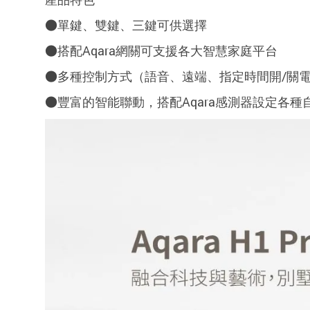
●單鍵、雙鍵、三鍵可供選擇
●搭配Aqara網關可支援
各大智慧家庭平台
●多種控制方式（語音、遠端、
指定時間開/關
●豐富的智能聯動，搭配Aqara感測器設定各種