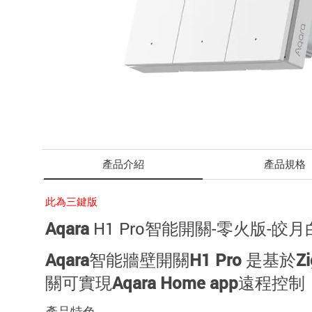
產品介紹
產品規格
此為三鍵版
Aqara
H1 Pro智能開關-零火版-皎月
Aqara智能牆壁開關H1 Pro 是基
關可實現Aqara Home app
產品特色