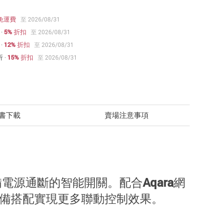
免運費
至 2026/08/31
·
5% 折扣
至 2026/08/31
·
12% 折扣
至 2026/08/31
折
·
15% 折扣
至 2026/08/31
書下載
賣場注意事項
等設備電源通斷的智能開關。配合Aqara網
能設備搭配實現更多聯動控制效果。