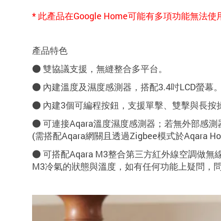
* 此產品在Google Home可能有多項功能
產品特色
● 雙協議支援，無縫整合多平台
。
● 內建溫度及濕度感測器，搭配3.4吋LCD螢幕
● 內建3個可編程按鈕，支援單擊、雙擊與長按
● 可連接Aqara溫度濕度感測器
；若無外部感測
(需搭配Aqara網關且透過Zigbee模式於Aqara Ho
● 可搭配Aqara M3整合第三方紅外線空調做無線遙
M3冷氣的狀態與溫度，如有任何功能上疑問，問請