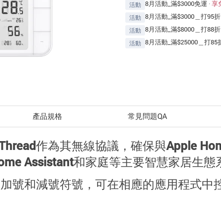
8月活動_滿$3000免運
·
享
活動
8月活動_滿$3000＿打95折
活動
8月活動_滿$8000＿打88折
活動
8月活動_滿$25000＿打85
活動
產品規格
常見問題QA
 Thread
作為其無線協議
，確保與Apple Hom
gs、Home Assistant和家庭等主要智慧家
有加號和減號符號，可在相應的應用程式中