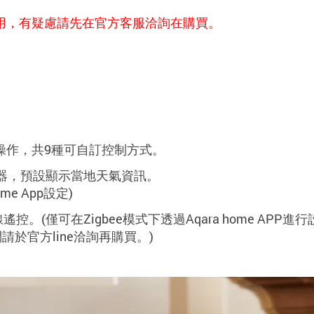
無法使用，有疑慮請先在官方客服洽詢在購買。
。
操作，共9種可自訂控制方式
。
器，預設顯示當地天氣資訊。
me App設定)
控。(僅可在Zigbee模式下透過Aqara home APP進
於官方line洽詢再購買。)