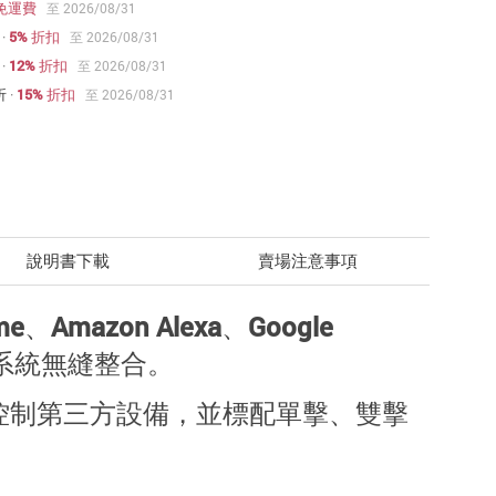
免運費
至 2026/08/31
·
5% 折扣
至 2026/08/31
·
12% 折扣
至 2026/08/31
折
·
15% 折扣
至 2026/08/31
說明書下載
賣場注意事項
e、Amazon Alexa、Google
居生態系統無縫整合。
控制第三方設備，並標配
單擊
、
雙擊