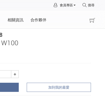
×
會員專區
搜尋
×
動
相關資訊
合作夥伴
8
 W100
+
加到我的最愛