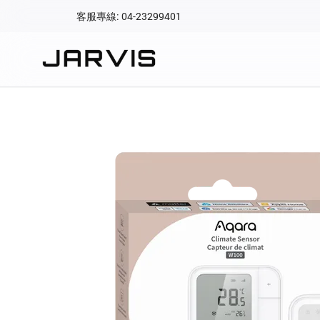
客服專線: 04-23299401
會員專區
登入後可查看訂單、會
快速連結
會員帳號
Aqara 智慧
智能門鎖
Matter 智慧
密碼
精品家電