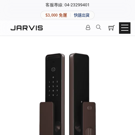
×
客服專線: 04-23299401
會員專區
×
$3,000 免運
快速出貨
登入後可查看訂單、會員資料與收藏清單。
快速連結
會員帳號
Aqara 智慧家庭
智能門鎖
Matter 智慧家庭
密碼
精品家電
登入會員
建立新帳號
快速連結