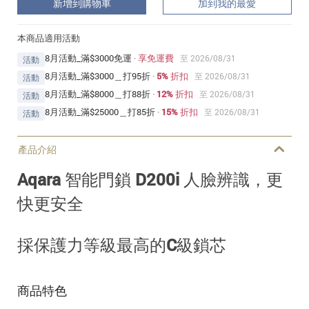
新增到購物車
加到我的最愛
本商品適用活動
8月活動_滿$3000免運
·
享免運費
至 2026/08/31
活動
8月活動_滿$3000＿打95折
·
5% 折扣
至 2026/08/31
活動
8月活動_滿$8000＿打88折
·
12% 折扣
至 2026/08/31
活動
8月活動_滿$25000＿打85折
·
15% 折扣
至 2026/08/31
活動
產品介紹
Aqara 智能門鎖 D200i 人臉辨識，更
快更安全
採
保護力等級最高的
C級鎖芯
商品特色