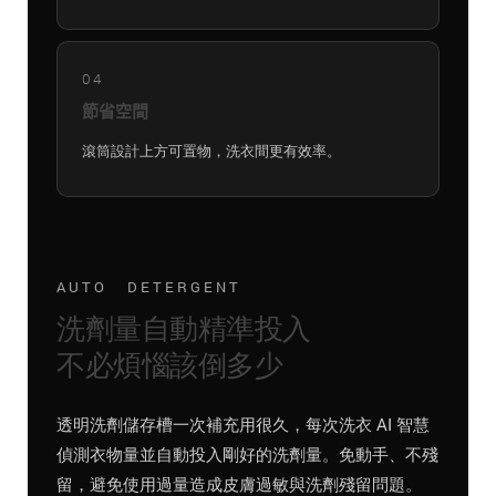
04
節省空間
滾筒設計上方可置物，洗衣間更有效率。
AUTO DETERGENT
洗劑量自動精準投入
不必煩惱該倒多少
透明洗劑儲存槽一次補充用很久，每次洗衣 AI 智慧
偵測衣物量並自動投入剛好的洗劑量。免動手、不殘
留，避免使用過量造成皮膚過敏與洗劑殘留問題。