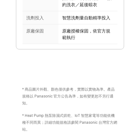
約洗衣／延後晾衣
洗劑投入
智慧洗劑量自動精準投入
原廠保固
原廠授權保固，依官方規
範執行
* 商品圖片外觀、顏色僅供參考，實際以實物為準。產品
規格以 Panasonic 官方公告為準，如有變更恕不另行通
知。
* Heat Pump 熱泵除濕式烘乾、IoT 智慧家電等功能依機
種不同而異；詳細功能規格請參閱 Panasonic 台灣官方網
站。