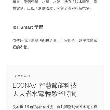
布量、洗劑殘量、水量、水溫、洗衣 / 脫水轉速、筒
槽震動、出風 / 迴風溫度，洗衣全流程智慧把關。
IoT Smart 學習
依使用情境調整洗劑投入量、行程組合，越洗越懂家
裡的衣物。
ECONAVI
ECONAVI 智慧節能科技
天天省水電 輕鬆省時間
洗衣機主動偵測衣物狀況，自動調整到最省水電的模