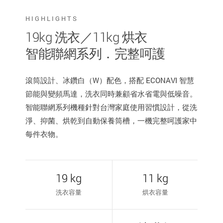
HIGHLIGHTS
19kg 洗衣／11kg 烘衣
智能聯網系列．完整呵護
滾筒設計、冰鑽白（W）配色，搭配 ECONAVI 智慧
節能與變頻馬達，洗衣同時兼顧省水省電與低噪音。
智能聯網系列機種針對台灣家庭使用習慣設計，從洗
淨、抑菌、烘乾到自動保養筒槽，一機完整呵護家中
每件衣物。
19 kg
11 kg
洗衣容量
烘衣容量