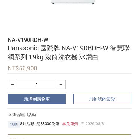
追蹤我的訂單
會員資料管理
查看我的最愛
NA-V190RDH-W
加入 JARVIS VIP
Panasonic 國際牌 NA-V190RDH-W 智慧聯
網系列 19kg 滾筒洗衣機 冰鑽白
NT$
56,900
−
+
新增到購物車
加到我的最愛
本商品適用活動
8月活動_滿$3000免運
·
享免運費
至 2026/08/31
活動