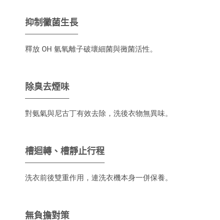
抑制黴菌生長
釋放 OH 氫氧離子破壞細菌與黴菌活性。
除臭去煙味
對氨氣與尼古丁有效去除，洗後衣物無異味。
槽迴轉、槽靜止行程
洗衣前後雙重作用，連洗衣機本身一併保養。
無負擔對策