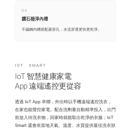
04
鑽石極淨內槽
不鏽鋼內槽搭配菱形孔，水流穿透更快更乾淨。
IOT SMART
IoT 智慧健康家電
App 遠端遙控更從容
透過 IoT App 串聯，外出時以手機遠端遙控洗衣，
在家也能聲控家電。配合洗劑量自動精準投入，出門
前放入待洗衣物，回家時就能取出乾淨的衣服；IoT
Smart 還會依當地天氣、溫度、水質提供最佳洗衣狀