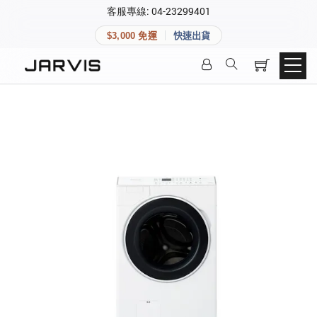
×
客服專線: 04-23299401
會員專區
×
$3,000 免運
快速出貨
登入後可查看訂單、會員資料與收藏清單。
快速連結
會員帳號
Aqara 智慧家庭
智能門鎖
Matter 智慧家庭
密碼
精品家電
登入會員
建立新帳號
快速連結