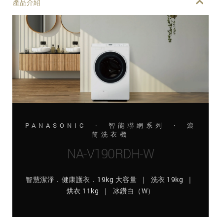
產品介紹
PANASONIC · 智能聯網系列 · 滾
筒洗衣機
NA-V190RDH-W
智慧潔淨．健康護衣．19kg 大容量 ｜ 洗衣 19kg ｜
烘衣 11kg ｜ 冰鑽白（W）