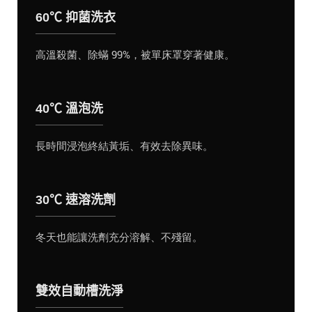
60℃ 抑菌洗衣
高溫殺菌、除蟎 99%，被單床罩穿著健康。
40℃ 溫泡洗
長時間浸泡終結黃垢、有效去除異味。
30℃ 速溶洗劑
冬天也能讓洗劑充分溶解、不殘留。
雙效自動槽洗淨