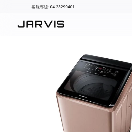
客服專線: 04-23299401
會員專區
登入後可查看訂單、會
快速連結
會員帳號
Aqara 智慧
智能門鎖
Matter 智慧
密碼
精品家電