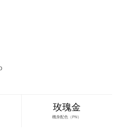
D
玫瑰金
機身配色（PN）