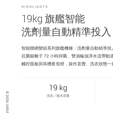
HIGHLIGHTS
19kg 旗艦智能
洗劑量自動精準投入 
智能聯網變頻系列旗艦機種：洗劑量自動精準投入免
抗菌銀離子 72 小時抑菌、雙渦輪強淨水流帶動濃密泡沫
觸控面板與筒槽夜視燈，操作直覺、洗衣狀態一目
19 kg
洗衣／脫水容量