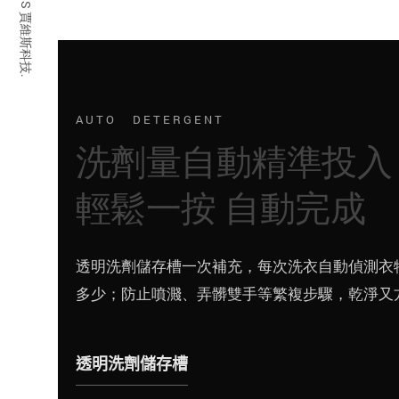
© 2026 JARVIS 賈維斯科技.
AUTO DETERGENT
洗劑量自動精準投入
輕鬆一按 自動完成
透明洗劑儲存槽一次補充，每次洗衣自動偵測衣
多少；防止噴濺、弄髒雙手等繁複步驟，乾淨又
透明洗劑儲存槽