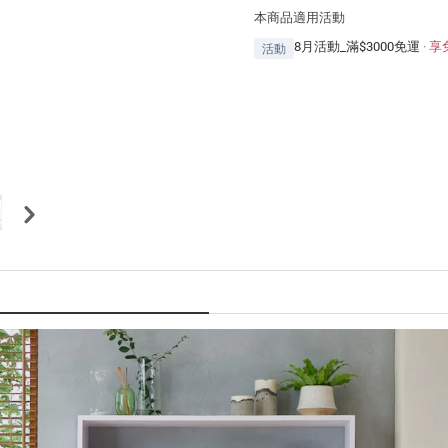
本商品適用活動
8月活動_滿$3000免運
·
享
活動