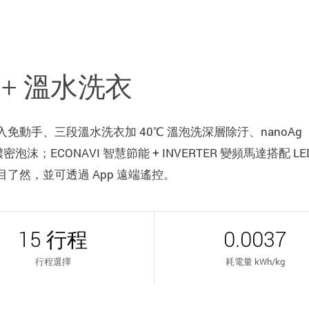
+ 溫水洗衣
動手、三段溫水洗衣加 40℃ 溫泡洗深層除汙、nanoAg
；ECONAVI 智慧節能 + INVERTER 變頻馬達搭配 LE
了然，並可透過 App 遠端遙控。
15 行程
0.0037
行程選擇
耗電量 kWh/kg