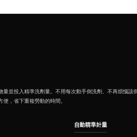
物量並投入精準洗劑量。不用每次動手倒洗劑、不再煩惱該
方便，省下重複勞動的時間。
自動精準計量