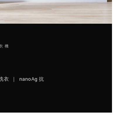
洗衣機
 ｜ nanoAg 抗