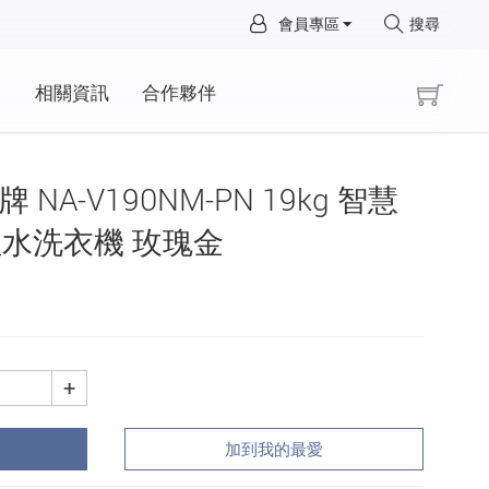
×
會員專區
搜尋
×
動
相關資訊
合作夥伴
際牌 NA-V190NM-PN 19kg 智慧
水洗衣機 玫瑰金
+
加到我的最愛