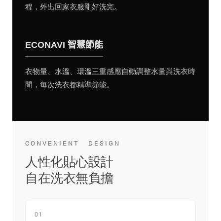
程，外出回家衣服剛好洗完。
ECONAVI 智慧節能
衣物量、水溫、環溫三重感應自動調整水量與洗衣時
間，每次洗衣都精準節能。
CONVENIENT DESIGN
人性化貼心設計
自在洗衣無負擔
01