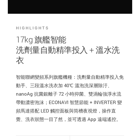
HIGHLIGHTS
17kg 旗艦智能
洗劑量自動精準投入 + 溫水洗
衣
智能聯網變頻系列旗艦機種：洗劑量自動精準投入免
動手、三段溫水洗衣加 40℃ 溫泡洗深層除汙、
nanoAg 抗菌銀離子 72 小時抑菌、雙渦輪強淨水流
帶動濃密泡沫；ECONAVI 智慧節能 + INVERTER 變
頻馬達搭配 LED 觸控面板與筒槽夜視燈，操作直
覺、洗衣狀態一目了然，並可透過 App 遠端遙控。