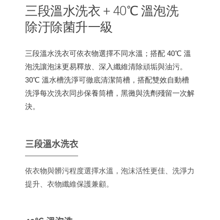
三段溫水洗衣 + 40℃ 溫泡洗
除汙除菌升一級
三段溫水洗衣可依衣物選擇不同水溫；搭配 40℃ 溫
泡洗讓泡沫更易釋放、深入纖維清除頑垢與油污。
30℃ 溫水槽洗淨可徹底清潔筒槽，搭配雙效自動槽
洗淨每次洗衣同步保養筒槽，黑黴與洗劑殘留一次解
決。
三段溫水洗衣
依衣物與髒污程度選擇水溫，泡沫活性更佳、洗淨力
提升、衣物纖維保護兼顧。