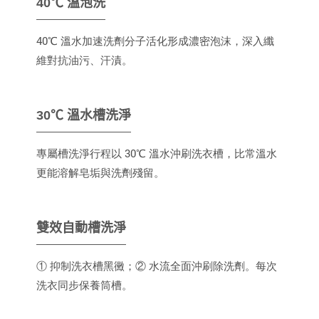
40℃ 溫泡洗
40℃ 溫水加速洗劑分子活化形成濃密泡沫，深入纖
維對抗油污、汗漬。
30℃ 溫水槽洗淨
專屬槽洗淨行程以 30℃ 溫水沖刷洗衣槽，比常溫水
更能溶解皂垢與洗劑殘留。
雙效自動槽洗淨
① 抑制洗衣槽黑黴；② 水流全面沖刷除洗劑。每次
洗衣同步保養筒槽。