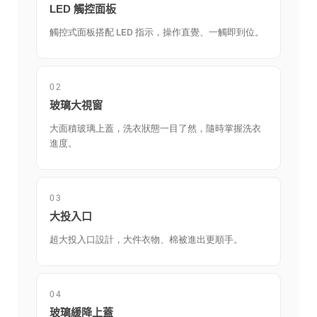
LED 觸控面板
觸控式面板搭配 LED 指示，操作直覺、一觸即到位。
02
玻璃大視窗
大面積玻璃上蓋，洗衣狀態一目了然，隨時掌握洗衣
進度。
03
大投入口
超大投入口設計，大件衣物、棉被進出更順手。
04
玻璃緩降上蓋