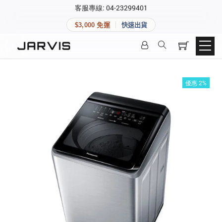
×
客服專線: 04-23299401
會員專區
×
$3,000 免運
快速出貨
登入後可查看訂單、會員資料與收藏清單。
快速連結
會員帳號
Aqara 智慧家庭
智能門鎖
優惠 2%
Matter 智慧家庭
密碼
精品家電
登入會員
建立新帳號
快速連結