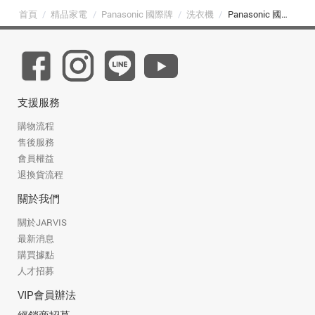
首頁
/
精品家電
/
Panasonic 國際牌
/
洗衣機
/
Panasonic 國際牌 NA-V170NMS-S 17kg 智能聯網變頻直立式溫水洗衣機 不鏽鋼
支援服務
購物流程
售後服務
會員權益
退換貨流程
關於我們
關於JARVIS
最新消息
購買據點
人才招募
VIP會員辦法