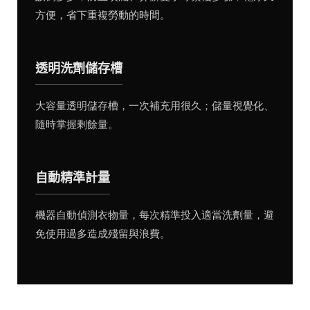
方便，省下重複勞動的時間。
透明洗劑儲存槽
大容量透明儲存槽，一次補充用很久；儲量視覺化、
隨時掌握剩餘量。
自動精準計量
機器自動偵測衣物量，每次精準投入適當洗劑量，避
免使用過多造成殘留與浪費。