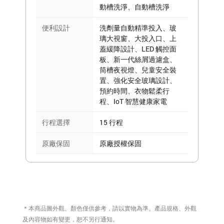
動槽洗淨、自動槽洗淨
便利設計
洗劑量自動精準投入、玻
璃大視窗、大投入口、上
蓋緩降設計、LED 觸控面
板、新一代絲屑過濾盒、
筒槽夜視燈、兒童安全裝
置、強化安全玻璃設計、
預約時間、衣物鬆柔行
程、IoT 智慧健康家電
行程選擇
15 行程
原廠保固
原廠授權保固
＊本商品圖外觀、顏色僅供參考，請以實物為準。產品規格、外觀
及內容物如有變更，恕不另行通知。