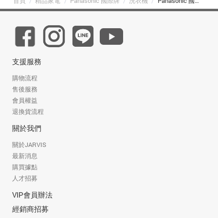
首頁
/
精品家電
/
Panasonic 國際牌
/
洗衣機
/
Panasonic 國際牌 NA-V150NMS-S 15kg 智能聯網變頻直立式溫水洗衣機 不鏽鋼
支援服務
購物流程
售後服務
會員權益
退換貨流程
關於我們
關於JARVIS
最新消息
購買據點
人才招募
VIP會員辦法
經銷商招募