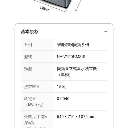
基本規格
系列
智能聯網變頻系列
型號
NA-V150NMS-S
類型
變頻直立式溫水洗衣機
（單槽）
洗衣容量
15 kg
耗電量
0.0046
（kWh/kg）
外觀尺寸 寬×
640 × 710 × 1075 mm
深×高