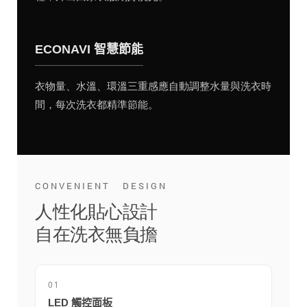
ECONAVI 智慧節能
衣物量、水溫、環溫三重感應自動調整水量與洗衣時
間，每次洗衣都精準節能。
CONVENIENT DESIGN
人性化貼心設計
自在洗衣無負擔
01
LED 觸控面板