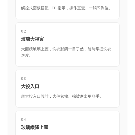
觸控式面板搭配 LED 指示，操作直覺、一觸即到位。
02
玻璃大視窗
大面積玻璃上蓋，洗衣狀態一目了然，隨時掌握洗衣
進度。
03
大投入口
超大投入口設計，大件衣物、棉被進出更順手。
04
玻璃緩降上蓋