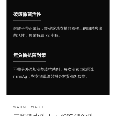
破壞黴菌活性
銀離子帶正電荷，能破壞洗衣槽與衣物上的細菌與黴
菌活性，抑菌持續 72 小時。
無負擔抗菌對策
不需另外添加洗劑或抗菌劑，每次洗衣自動釋出
nanoAg；對衣物纖維與機身材質都無負擔。
WARM WASH