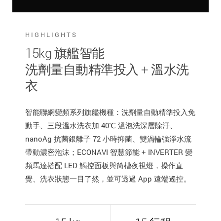
HIGHLIGHTS
15kg 旗艦智能
洗劑量自動精準投入 + 溫水洗
衣
智能聯網變頻系列旗艦機種：洗劑量自動精準投入免
動手、三段溫水洗衣加 40℃ 溫泡洗深層除汙、
nanoAg 抗菌銀離子 72 小時抑菌、雙渦輪強淨水流
帶動濃密泡沫；ECONAVI 智慧節能 + INVERTER 變
頻馬達搭配 LED 觸控面板與筒槽夜視燈，操作直
覺、洗衣狀態一目了然，並可透過 App 遠端遙控。