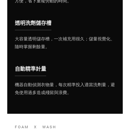
方便，省下重複勞動的時間。
透明洗劑儲存槽
大容量透明儲存槽，一次補充用很久；儲量視覺化、
隨時掌握剩餘量。
自動精準計量
機器自動偵測衣物量，每次精準投入適當洗劑量，避
免使用過多造成殘留與浪費。
FOAM X WASH