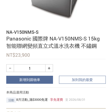
追蹤我的訂單
會員資料管理
查看我的最愛
NA-V150NMS-S
加入 JARVIS VIP
Panasonic 國際牌 NA-V150NMS-S 15kg
智能聯網變頻直立式溫水洗衣機 不鏽鋼
NT$
23,900
−
+
新增到購物車
加到我的最愛
本商品適用活動
8月活動_滿$3000免運
·
享免運費
至 2026/08/31
活動