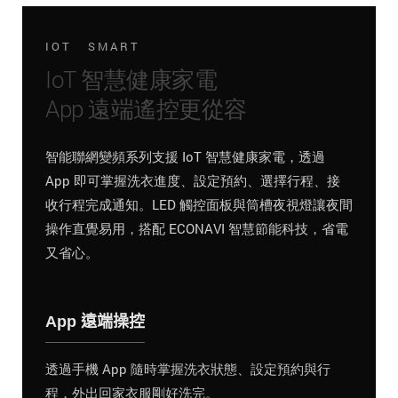
IOT SMART
IoT 智慧健康家電
App 遠端遙控更從容
智能聯網變頻系列支援 IoT 智慧健康家電，透過
App 即可掌握洗衣進度、設定預約、選擇行程、接
收行程完成通知。LED 觸控面板與筒槽夜視燈讓夜間
操作直覺易用，搭配 ECONAVI 智慧節能科技，省電
又省心。
App 遠端操控
透過手機 App 隨時掌握洗衣狀態、設定預約與行
程，外出回家衣服剛好洗完。