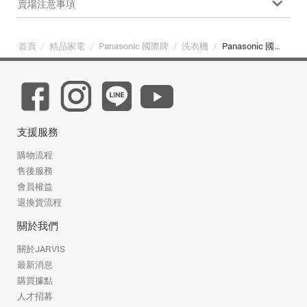
賣場注意事項
首頁
/
精品家電
/
Panasonic 國際牌
/
洗衣機
/
Panasonic 國際牌 NA-V150MTS-S 15公斤強效抑菌變頻直立式洗衣機 不鏽鋼
支援服務
購物流程
售後服務
會員權益
退換貨流程
關於我們
關於JARVIS
最新消息
購買據點
人才招募