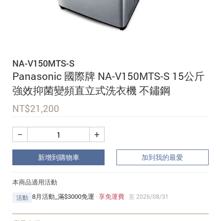
追蹤我的訂單
會員資料管理
查看我的最愛
NA-V150MTS-S
加入 JARVIS VIP
Panasonic 國際牌 NA-V150MTS-S 15公斤
強效抑菌變頻直立式洗衣機 不鏽鋼
NT$
21,200
−
+
新增到購物車
加到我的最愛
本商品適用活動
8月活動_滿$3000免運
·
享免運費
至 2026/08/31
活動