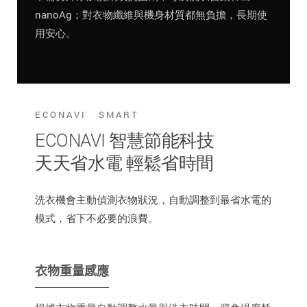
nanoAg；對衣物纖維與機身材質都無負擔，長期使
用安心。
ECONAVI SMART
ECONAVI 智慧節能科技
天天省水電 輕鬆省時間
洗衣機會主動偵測衣物狀況，自動調整到最省水電的
模式，省下不必要的浪費。
衣物重量感應