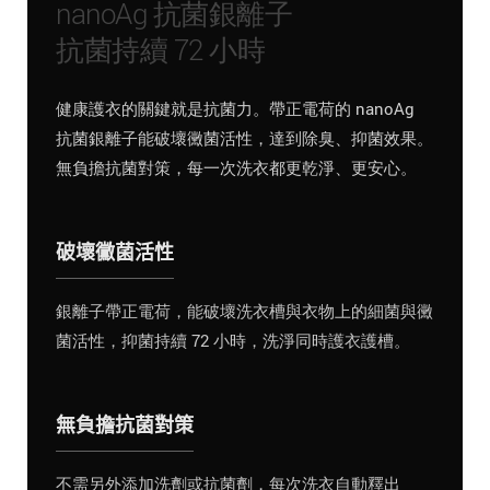
nanoAg 抗菌銀離子
抗菌持續 72 小時
健康護衣的關鍵就是抗菌力。帶正電荷的 nanoAg
抗菌銀離子能破壞黴菌活性，達到除臭、抑菌效果。
無負擔抗菌對策，每一次洗衣都更乾淨、更安心。
破壞黴菌活性
銀離子帶正電荷，能破壞洗衣槽與衣物上的細菌與黴
菌活性，抑菌持續 72 小時，洗淨同時護衣護槽。
無負擔抗菌對策
不需另外添加洗劑或抗菌劑，每次洗衣自動釋出