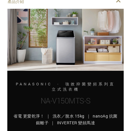
產品介紹
PANASONIC · 強效抑菌變頻系列直
立式洗衣機
NA-V150MTS-S
省電 更愛乾淨！ ｜ 洗衣／脫水 15kg ｜ nanoAg 抗菌
銀離子 ｜ INVERTER 變頻馬達