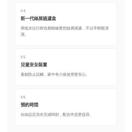
04
新一代絲屑過濾盒
用低水位行程也都能確實把絲屑過濾，不沾手輕鬆清
潔。
05
兒童安全裝置
童鎖防止誤觸，家中有小孩使用更安心。
06
預約時間
自由設定洗衣完成時刻，配合作息更從容。