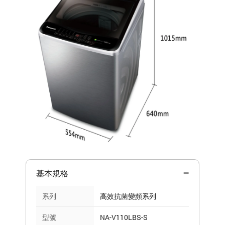
基本規格
系列
高效抗菌變頻系列
型號
NA-V110LBS-S