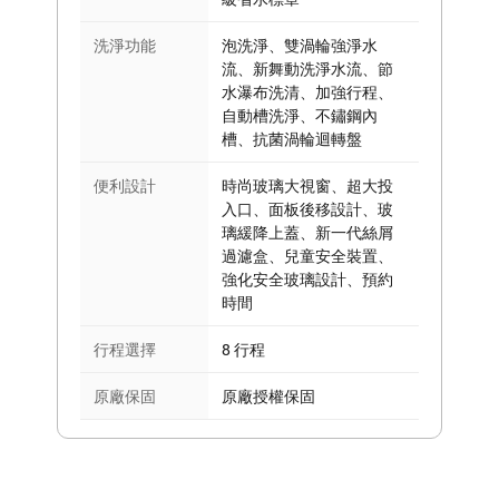
洗淨功能
泡洗淨、雙渦輪強淨水
流、新舞動洗淨水流、節
水瀑布洗清、加強行程、
自動槽洗淨、不鏽鋼內
槽、抗菌渦輪迴轉盤
便利設計
時尚玻璃大視窗、超大投
入口、面板後移設計、玻
璃緩降上蓋、新一代絲屑
過濾盒、兒童安全裝置、
強化安全玻璃設計、預約
時間
行程選擇
8 行程
原廠保固
原廠授權保固