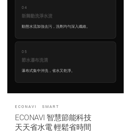
04
新舞動洗淨水流
動態水流加強去污，洗劑均勻深入纖維。
05
節水瀑布洗清
瀑布式集中沖洗，省水又乾淨。
ECONAVI SMART
ECONAVI 智慧節能科技
天天省水電 輕鬆省時間