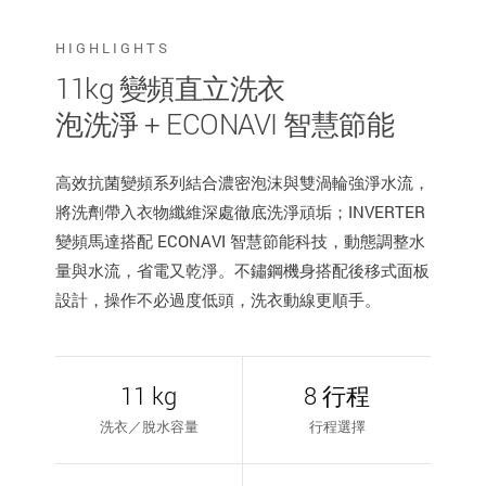
HIGHLIGHTS
11kg 變頻直立洗衣
泡洗淨 + ECONAVI 智慧節能
高效抗菌變頻系列結合濃密泡沫與雙渦輪強淨水流，
將洗劑帶入衣物纖維深處徹底洗淨頑垢；INVERTER
變頻馬達搭配 ECONAVI 智慧節能科技，動態調整水
量與水流，省電又乾淨。不鏽鋼機身搭配後移式面板
設計，操作不必過度低頭，洗衣動線更順手。
11 kg
8 行程
洗衣／脫水容量
行程選擇