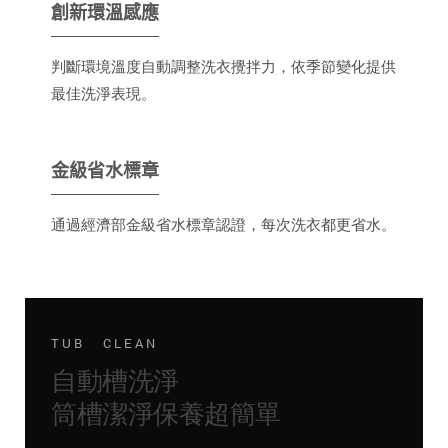
創新環溫感應
判斷環境溫度自動調整洗衣攪拌力，依季節變化提供
最佳洗淨表現。
金級省水標章
通過經濟部金級省水標章認證，每次洗衣都更省水。
TUB CLEAN
自動槽洗淨
筒槽潔淨保養超簡單