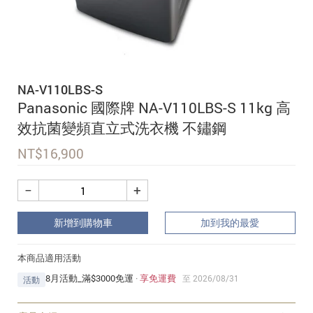
追蹤我的訂單
會員資料管理
查看我的最愛
NA-V110LBS-S
加入 JARVIS VIP
Panasonic 國際牌 NA-V110LBS-S 11kg 高
效抗菌變頻直立式洗衣機 不鏽鋼
NT$
16,900
−
+
新增到購物車
加到我的最愛
本商品適用活動
8月活動_滿$3000免運
·
享免運費
至 2026/08/31
活動