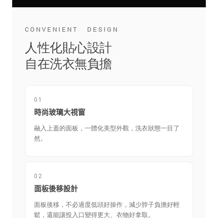
CONVENIENT DESIGN
人性化貼心設計
自在洗衣無負擔
01
時尚玻璃大視窗
融入上蓋的面板，一體化美型外觀，洗衣狀態一目了
然。
02
面板後移設計
面板後移，不必過度低頭好操作，減少脖子負擔好輕
鬆，還能讓投入口變得更大、衣物好拿取。