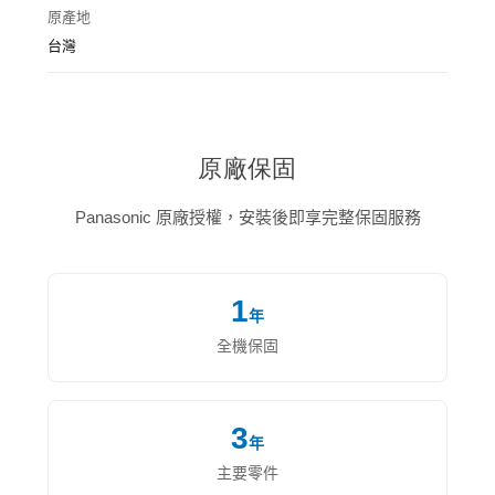
原產地
台灣
原廠保固
Panasonic 原廠授權，安裝後即享完整保固服務
1
年
全機保固
3
年
主要零件