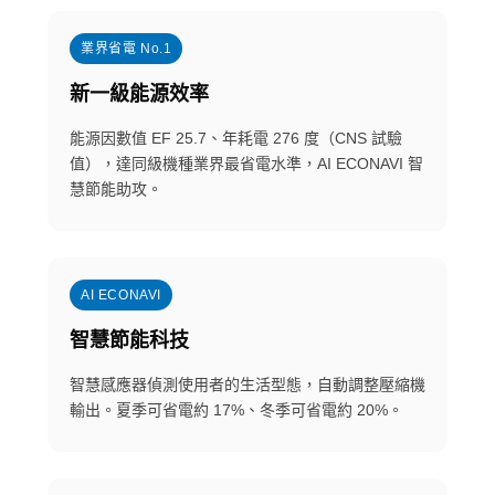
業界省電 No.1
新一級能源效率
能源因數值 EF 25.7、年耗電 276 度（CNS 試驗
值），達同級機種業界最省電水準，AI ECONAVI 智
慧節能助攻。
AI ECONAVI
智慧節能科技
智慧感應器偵測使用者的生活型態，自動調整壓縮機
輸出。夏季可省電約 17%、冬季可省電約 20%。