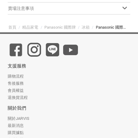
賣場注意事項
首頁
/
精品家電
/
Panasonic 國際牌
/
冰箱
/
Panasonic 國際牌 NR-C505XGS-B 500L 三門變頻玻璃冰箱 墨岩黑
支援服務
購物流程
售後服務
會員權益
退換貨流程
關於我們
關於JARVIS
最新消息
購買據點