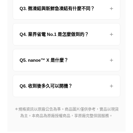
Q3. 微凍結與新鮮急凍結有什麼不同？
Q4. 業界省電 No.1 是怎麼做到的？
Q5. nanoe™ X 是什麼？
Q6. 收到後多久可以開機？
＊規格資訊以原廠公告為準。商品圖片僅供參考，實品以現貨
為主。本商品為原廠授權商品，享原廠完整保固服務。