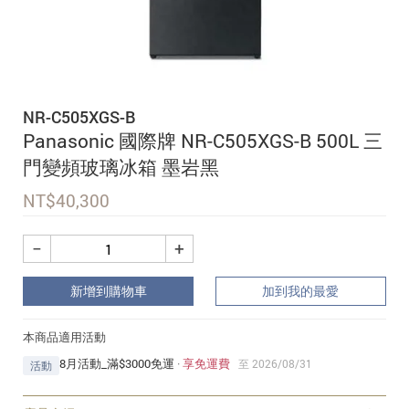
追蹤我的訂單
會員資料管理
查看我的最愛
NR-C505XGS-B
加入 JARVIS VIP
Panasonic 國際牌 NR-C505XGS-B 500L 三
門變頻玻璃冰箱 墨岩黑
NT$
40,300
−
+
新增到購物車
加到我的最愛
本商品適用活動
8月活動_滿$3000免運
·
享免運費
至 2026/08/31
活動