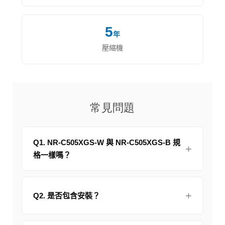
5
年
壓縮機
常見問題
Q1. NR-C505XGS-W 與 NR-C505XGS-B 規
格一樣嗎？
Q2. 是否包含安裝？