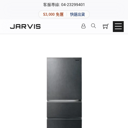
×
客服專線: 04-23299401
會員專區
×
$3,000 免運
快速出貨
登入後可查看訂單、會員資料與收藏清單。
快速連結
會員帳號
Aqara 智慧家庭
智能門鎖
Matter 智慧家庭
密碼
精品家電
登入會員
建立新帳號
快速連結