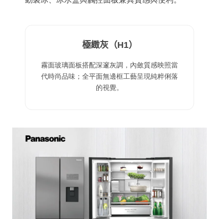
極緻灰（H1）
霧面玻璃面板搭配深邃灰調，內斂質感映照當
代時尚品味；全平面無邊框工藝呈現純粹俐落
的視覺。