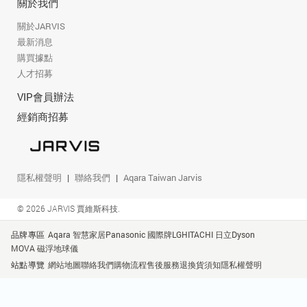
關於我們
關於JARVIS
最新消息
購買據點
人才招募
VIP會員辦法
經銷商招募
隱私權聲明
聯絡我們
Aqara Taiwan Jarvis
© 2026 JARVIS 賈維斯科技.
品牌專區
Aqara 智慧家居
Panasonic 國際牌
LG
HITACHI 日立
Dyson
MOVA 磁浮地球儀
站點導覽
網站地圖
聯絡我們
購物流程
售後服務
退換貨須知
隱私權聲明