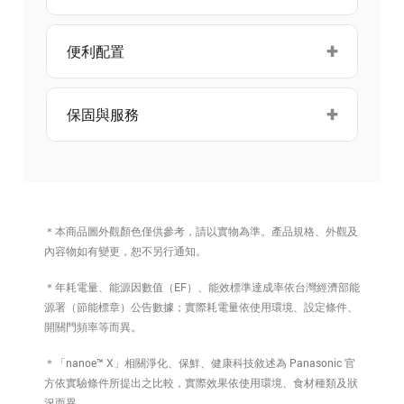
便利配置
保固與服務
＊本商品圖外觀顏色僅供參考，請以實物為準。產品規格、外觀及
內容物如有變更，恕不另行通知。
＊年耗電量、能源因數值（EF）、能效標準達成率依台灣經濟部能
源署（節能標章）公告數據；實際耗電量依使用環境、設定條件、
開關門頻率等而異。
＊「nanoe™ X」相關淨化、保鮮、健康科技敘述為 Panasonic 官
方依實驗條件所提出之比較，實際效果依使用環境、食材種類及狀
況而異。