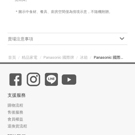
＊圖示中食材、餐具、廚房空間僅為情境示意，不隨機附贈。
賣場注意事項
首頁
/
精品家電
/
Panasonic 國際牌
/
冰箱
/
Panasonic 國際牌 NR-C501PG-H1 495L 三門變頻電冰箱（極緻灰）
支援服務
購物流程
售後服務
會員權益
退換貨流程