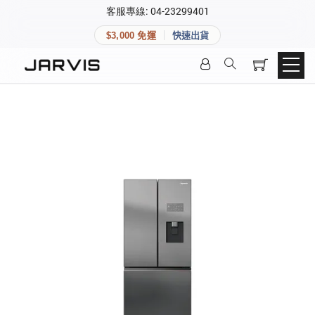
×
客服專線: 04-23299401
會員專區
×
$3,000 免運
快速出貨
登入後可查看訂單、會員資料與收藏清單。
快速連結
會員帳號
Aqara 智慧家庭
智能門鎖
Matter 智慧家庭
密碼
精品家電
登入會員
建立新帳號
快速連結