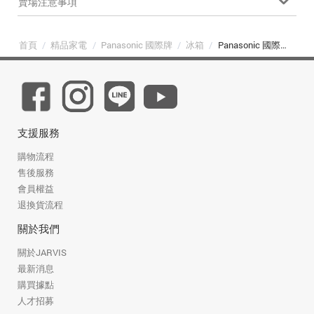
賣場注意事項
首頁
/
精品家電
/
Panasonic 國際牌
/
冰箱
/
Panasonic 國際牌 NR-B496TV-S1 498L 雙門變頻冰箱 星礦銀
支援服務
購物流程
售後服務
會員權益
退換貨流程
關於我們
關於JARVIS
最新消息
購買據點
人才招募