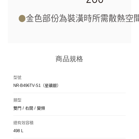
商品規格
型號
NR-B496TV-S1（星礦銀）
類型
雙門 / 右開 / 變頻
總有效容積
498 L