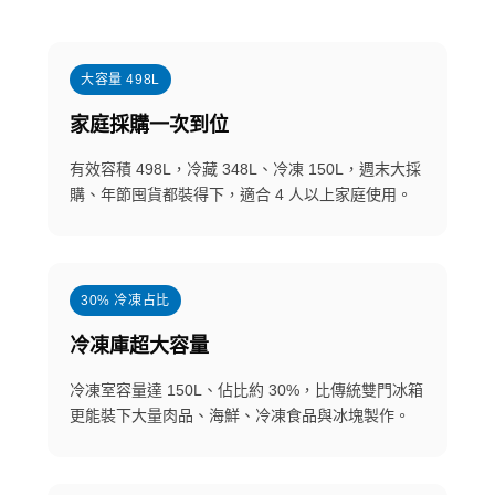
大容量 498L
家庭採購一次到位
有效容積 498L，冷藏 348L、冷凍 150L，週末大採
購、年節囤貨都裝得下，適合 4 人以上家庭使用。
30% 冷凍占比
冷凍庫超大容量
冷凍室容量達 150L、佔比約 30%，比傳統雙門冰箱
更能裝下大量肉品、海鮮、冷凍食品與冰塊製作。