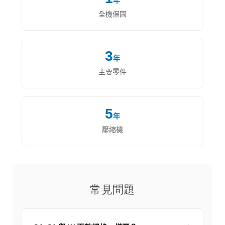
年
全機保固
3
年
主要零件
5
年
壓縮機
常見問題