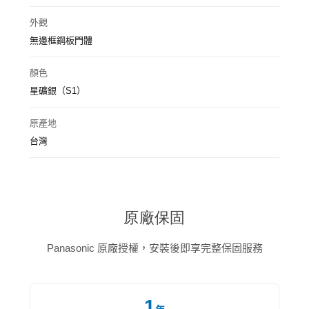
外觀
無邊框鋼板門體
顏色
星礦銀（S1）
原產地
台灣
原廠保固
Panasonic 原廠授權，安裝後即享完整保固服務
1