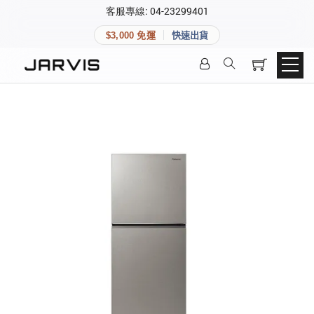
×
客服專線: 04-23299401
會員專區
×
$3,000 免運
快速出貨
登入後可查看訂單、會員資料與收藏清單。
快速連結
會員帳號
Aqara 智慧家庭
智能門鎖
Matter 智慧家庭
密碼
精品家電
登入會員
建立新帳號
快速連結