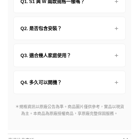
Q1. S1 與 W 兩款規格一樣嗎？
Q2. 是否包含安裝？
Q3. 適合幾人家庭使用？
Q4. 多久可以開機？
＊規格資訊以原廠公告為準。商品圖片僅供參考，實品以現貨
為主。本商品為原廠授權商品，享原廠完整保固服務。