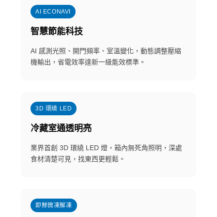
AI ECONAVI
智慧節能科技
AI 感測光照、開門頻率、室溫變化，動態調整壓縮
機輸出，省電效率達新一級能效標準。
3D 環繞 LED
冷藏室通透明亮
業界首創 3D 環繞 LED 燈，箱內無死角照明，深處
食材清楚可見，找東西更輕鬆。
即鮮微凍解凍