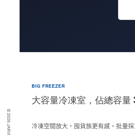
BIG FREEZER
大容量冷凍室，佔總容量 3
冷凍空間放大，囤貨族更有感。批量採