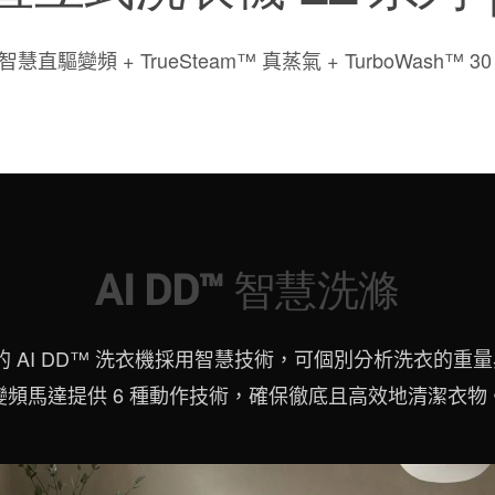
 智慧直驅變頻 + TrueSteam™ 真蒸氣 + TurboWash™ 
AI DD™ 智慧洗滌
的 AI DD™ 洗衣機採用智慧技術，可個別分析洗衣的重量與柔軟
變頻馬達提供 6 種動作技術，確保徹底且高效地清潔衣物