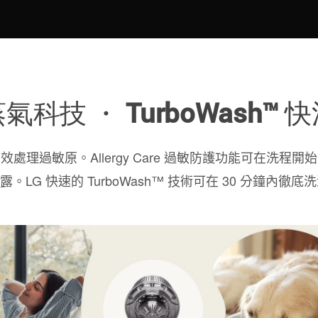
氣科技 ・ TurboWash™ 
能有效處理過敏原。Allergy Care 過敏防護功能可在
LG 快速的 TurboWash™ 技術可在 30 分鐘內徹底洗