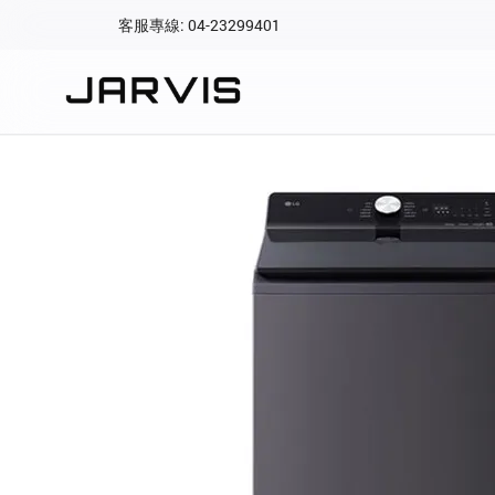
客服專線: 04-23299401
會員專區
登入後可查看訂單、會
快速連結
會員帳號
Aqara 智慧
智能門鎖
Matter 智慧
密碼
精品家電