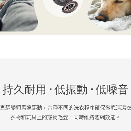
持久耐用 · 低振動 · 低噪音
rect Drive™ 直驅變頻馬達驅動，六種不同的洗衣程序確保徹
衣物和玩具上的寵物毛髮，同時維持濾網效能。