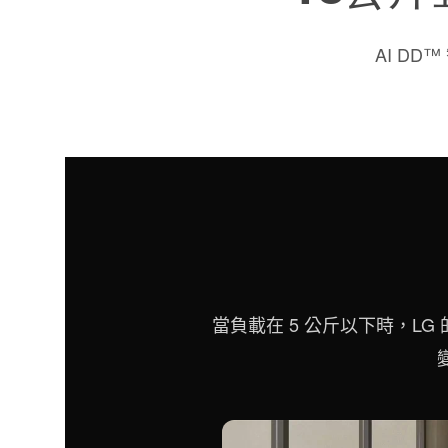
AI DD™
當負載在 5 公斤以下時，LG 