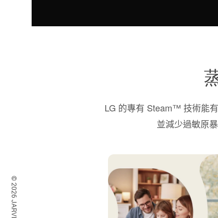
蒸
LG 的專有 Steam™ 技術
並減少過敏原暴露。