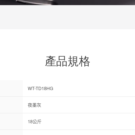
產品規格
WT-TD18HG
夜墨灰
18公斤