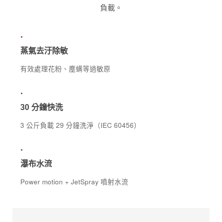
負載。
·
蒸氣去汙除敏
有效處理花粉、塵螨等過敏原
·
30 分鐘快洗
3 公斤負載 29 分鐘洗淨（IEC 60456）
·
瀑布水流
Power motion + JetSpray 噴射水流