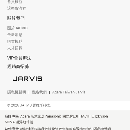
會員權益
退換貨流程
關於我們
關於JARVIS
最新消息
購買據點
人才招募
VIP會員辦法
經銷商招募
隱私權聲明
聯絡我們
Aqara Taiwan Jarvis
© 2026 JARVIS 賈維斯科技.
品牌專區
Aqara 智慧家居
Panasonic 國際牌
LG
HITACHI 日立
Dyson
MOVA 磁浮地球儀
站點導覽
網站地圖
聯絡我們
購物流程
售後服務
退換貨須知
隱私權聲明