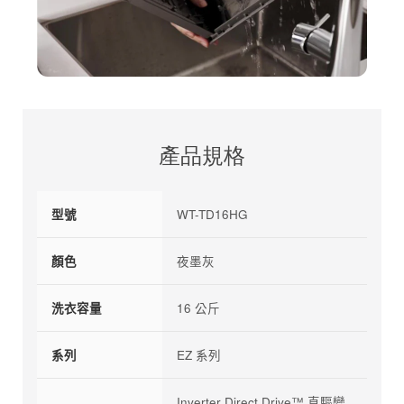
產品規格
型號
WT-TD16HG
顏色
夜墨灰
洗衣容量
16 公斤
系列
EZ 系列
Inverter Direct Drive™ 直驅變