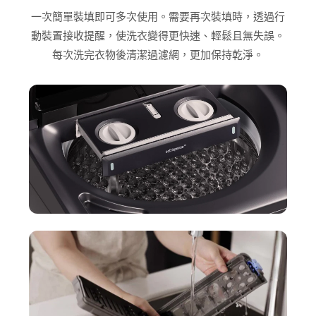
一次簡單裝填即可多次使用。需要再次裝填時，透過行
動裝置接收提醒，使洗衣變得更快速、輕鬆且無失誤。
每次洗完衣物後清潔過濾網，更加保持乾淨。