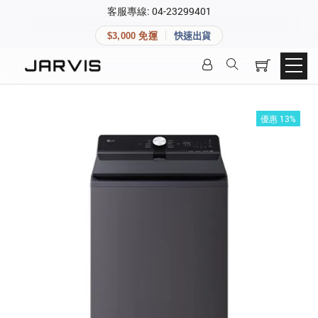
×
客服專線: 04-23299401
會員專區
×
$3,000 免運
快速出貨
登入後可查看訂單、會員資料與收藏清單。
快速連結
會員帳號
Aqara 智慧家庭
智能門鎖
優惠 13%
Matter 智慧家庭
密碼
精品家電
登入會員
建立新帳號
快速連結