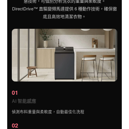
慧技術，可個別分析洗衣的重量與柔軟度。
DirectDrive™ 直驅變頻馬達提供 6 種動作技術，確保徹
底且高效地清潔衣物。
01
AI 智能感應
偵測布料重量與柔軟度，自動最佳化洗程
02