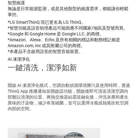
智慧維護
無論是日常能源監測，或是其他類型的維護需求，都能讓你輕鬆
掌控。
*LG SmartThinQ 現已更名為 LG ThinQ。
*智慧功能及語音助理產品可能因應不同國家/地區及型號而異。
*Google 和 Google Home 是 Google LLC. 的商標。
*Amazon、Alexa、Echo 及所有相關的標誌和動態標記都是
Amazon.com, Inc 或其附屬公司的商標。
*本產品不含啟用語音的智慧音箱裝置。
AI 凍潔淨化
一鍵清洗，潔淨如新
開啟 AI 凍潔淨化模式，空調自動偵測環境髒污及使用時間，透過
ThinQ App 推播通知並開啟該功能，開啟後即可清送清潔空調內
部難以清潔的位置。將熱交換器結霜並融化後，沖洗灰塵和產生
異味的汙染物，減少有害細菌，並可以選擇冷風或熱風吹乾空調
內部的空間。