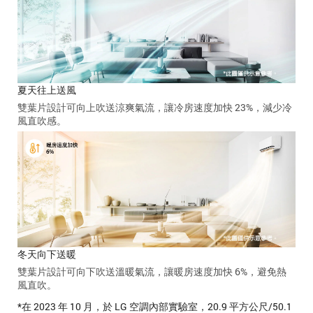
夏天往上送風
雙葉片設計可向上吹送涼爽氣流，讓冷房速度加快 23%，減少冷
風直吹感。
冬天向下送暖
雙葉片設計可向下吹送溫暖氣流，讓暖房速度加快 6%，避免熱
風直吹。
*在 2023 年 10 月，於 LG 空調內部實驗室，20.9 平方公尺/50.1