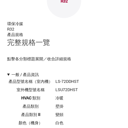
R32
環保冷媒
R32
產品規格
完整規格一覽
點擊各分類標題展開／收合詳細規格
一般 / 產品資訊
產品型號名稱（室內機）
LS-72DDHST
室外機型號名稱
LSU72DHST
HVAC 類別
冷暖
產品類別
壁掛
產品類別 II
變頻
顏色（機身）
白色