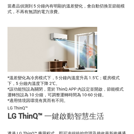
當產品偵測到 5 分鐘內有明顯的溫差變化，會自動切換至節能模
式，不再有無謂的電力浪費。
*溫差變化為冷房模式下，5 分鐘內溫度升高 1.5℃；暖房模式
下，5 分鐘內溫度下降 2℃。
*該功能預設為關閉，需於 ThinQ APP 內設定並開啟，節能模式
運轉預設為 10 分鐘，可調整運轉時間為 10-60 分鐘。
*適用情境因環境有異而有不同。
LG ThinQ™
LG ThinQ™ 一鍵啟動智慧生活
透過 LG ThinQ™ 應用程式，即可遠端操控空調及接收最新推播通