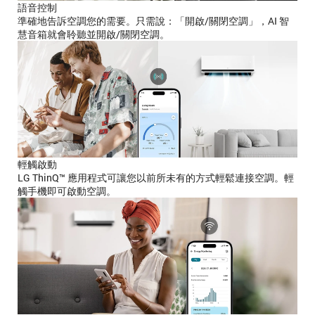
語音控制
準確地告訴空調您的需要。只需說：「開啟/關閉空調」，AI 智
慧音箱就會聆聽並開啟/關閉空調。
輕觸啟動
LG ThinQ™ 應用程式可讓您以前所未有的方式輕鬆連接空調。輕
觸手機即可啟動空調。