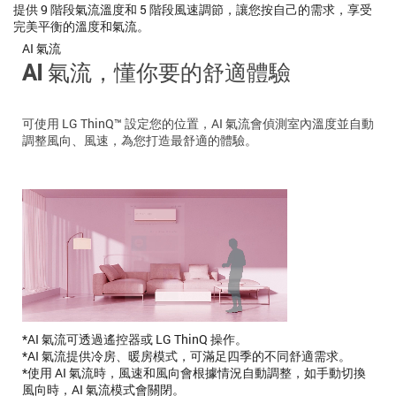
提供 9 階段氣流溫度和 5 階段風速調節，讓您按自己的需求，享受
完美平衡的溫度和氣流。
AI 氣流
AI 氣流，懂你要的舒適體驗
可使用 LG ThinQ™ 設定您的位置，AI 氣流會偵測室內溫度並自動
調整風向、風速，為您打造最舒適的體驗。
*AI 氣流可透過遙控器或 LG ThinQ 操作。
*AI 氣流提供冷房、暖房模式，可滿足四季的不同舒適需求。
*使用 AI 氣流時，風速和風向會根據情況自動調整，如手動切換
風向時，AI 氣流模式會關閉。