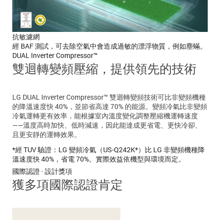
抗敏濾網
經 BAF 測試，可去除空氣中會造成過敏的漂浮物質，例如塵蟎。
DUAL Inverter Compressor™
雙迴轉變頻壓縮，提供領先的技術
LG DUAL Inverter Compressor™ 雙迴轉變頻技術可比非變頻機種
的降溫速度快 40%，並節省高達 70% 的能源。變頻冷氣比非變頻
冷氣運轉更有效率，能根據室內溫度變化調整壓縮機運轉速度
——溫度高時加快、低時減速，因此能達成更省電、更快冷卻、
且更安靜的運轉效果。
*經 TUV 驗證：LG 變頻冷氣（US-Q242K*）比 LG 非變頻機種降
溫速度快 40%，省電 70%。實際效益依機型與環境而定。
國際認證 · 設計獎項
獲多項國際認證肯定