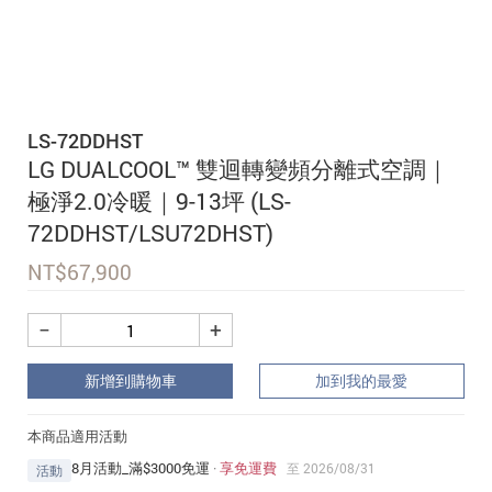
追蹤我的訂單
會員資料管理
查看我的最愛
LS-72DDHST
加入 JARVIS VIP
LG DUALCOOL™ 雙迴轉變頻分離式空調｜
極淨2.0冷暖｜9-13坪 (LS-
72DDHST/LSU72DHST)
NT$
67,900
−
+
新增到購物車
加到我的最愛
本商品適用活動
8月活動_滿$3000免運
·
享免運費
至 2026/08/31
活動