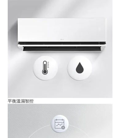
平衡溫濕智控