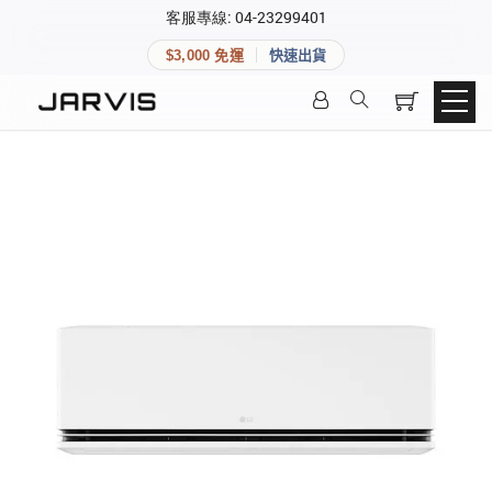
×
客服專線: 04-23299401
會員專區
×
$3,000 免運
快速出貨
登入後可查看訂單、會員資料與收藏清單。
快速連結
會員帳號
Aqara 智慧家庭
智能門鎖
Matter 智慧家庭
密碼
精品家電
登入會員
建立新帳號
快速連結