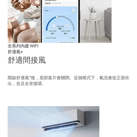
全系列內建 WiFi
舒適風+
舒適間接風
+
開啟舒適風
後，底部葉片會關閉。這個模式下，氣流會從正面吹
出，並且全室循環。