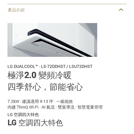
產品介紹
LG DUALCOOL™ · LS-72DDHST / LSU72DHST
極淨2.0 變頻冷暖
四季舒心，節能省心
7.2kW · 建議適用 9-13 坪 · 一級能效
內建 ThinQ Wi-Fi · AI 氣流 · 雙葉導流 · 智慧電量管理
LG 空調四大特色
LG 空調四大特色