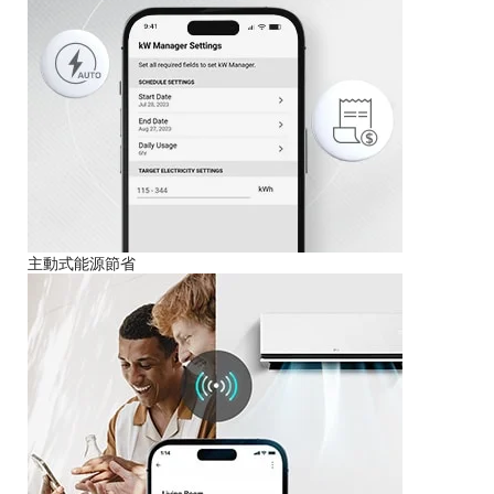
主動式能源節省