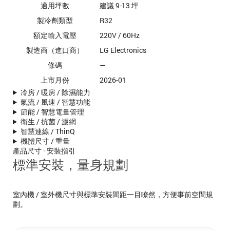
適用坪數
建議 9-13 坪
製冷劑類型
R32
額定輸入電壓
220V / 60Hz
製造商（進口商）
LG Electronics
條碼
—
上市月份
2026-01
冷房 / 暖房 / 除濕能力
氣流 / 風速 / 智慧功能
節能 / 智慧電量管理
衛生 / 抗菌 / 濾網
智慧連線 / ThinQ
機體尺寸 / 重量
產品尺寸 · 安裝指引
標準安裝，量身規劃
室內機 / 室外機尺寸與標準安裝間距一目瞭然，方便事前空間規
劃。