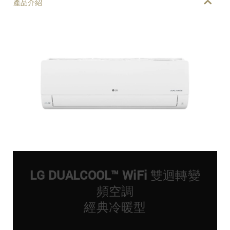
產品介紹
LG DUALCOOL™ WiFi 雙迴轉變
頻空調
經典冷暖型