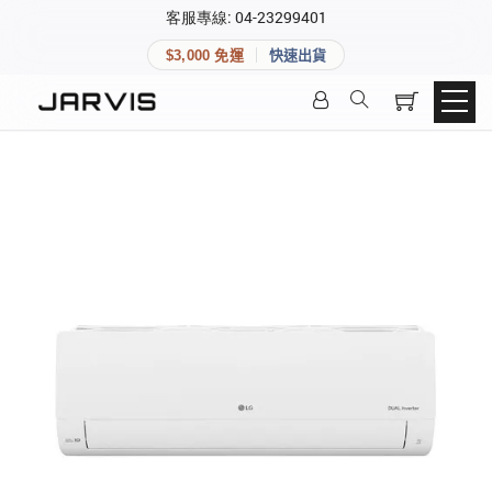
×
客服專線: 04-23299401
會員專區
×
$3,000 免運
快速出貨
登入後可查看訂單、會員資料與收藏清單。
快速連結
會員帳號
Aqara 智慧家庭
智能門鎖
Matter 智慧家庭
密碼
精品家電
登入會員
建立新帳號
快速連結