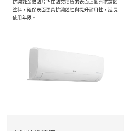
抗鏽蝕金散熱片™在熱交換器的表面上擁有抗鏽蝕
塗料，確保表面更具抗鏽蝕性與提升耐用性，延長
使用年限。