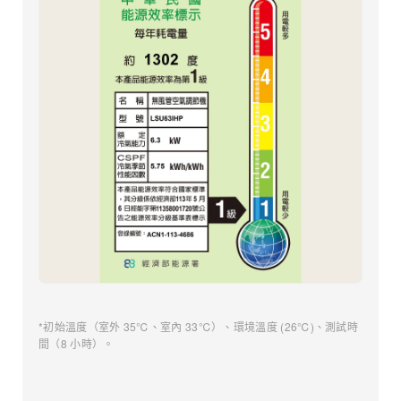
*初始溫度（室外 35℃、室內 33℃）、環境溫度 (26℃)、測試時
間（8 小時）。