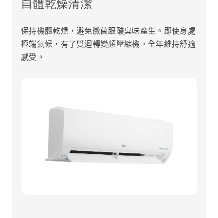
自體乾燥清潔
保持機體乾燥，避免黴菌跟酸臭味產生。即使身處
極端氣候，有了雙迴轉變頻壓縮機，全年維持舒適
感受。