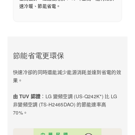
速冷暖、節能省電。
節能省電更環保
快速冷卻的同時還能減少能源消耗並達到省電的效
果。
由 TUV 認證
：LG 變頻空調 (US-Q242K*) 比 LG
非變頻空調 (TS-H2465DAO) 的節能速率高
70%。