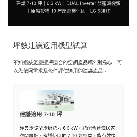
建議 7-10 坪｜6.3 kW｜DUAL Inverter 雙迴轉變頻
｜原廠授權 10 年壓縮機保固｜LS-63IHP
坪數建議適用機型試算
不知道該怎麼選擇適合的空調產品嗎? 別擔心，可
以先依照需求及條件評估適用的建議產品。
建議適用 7-10 坪
經典冷暖型冷房能力 6.3 kW，能配合台灣居家
空間設計，建議使用於 7-10 坪空間，能有效快