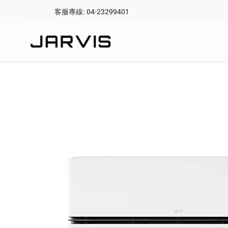
客服專線: 04-23299401
會員專區
登入後可查看訂單、會
快速連結
會員帳號
Aqara 智慧
智能門鎖
Matter 智慧
密碼
精品家電