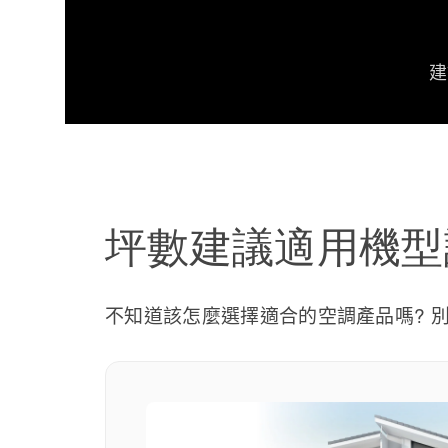
建
坪數建議適用機型
不知道該怎麼選擇適合的空調產品嗎? 