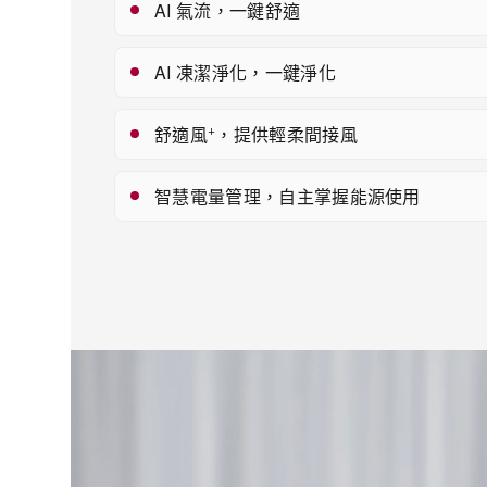
AI 氣流，一鍵舒適
AI 凍潔淨化，一鍵淨化
+
舒適風
，提供輕柔間接風
智慧電量管理，自主掌握能源使用