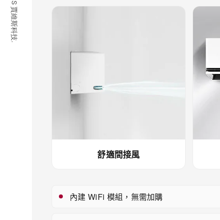
© 2026 JARVIS 賈維斯科技.
舒適間接風
內建 WiFi 模組，無需加購