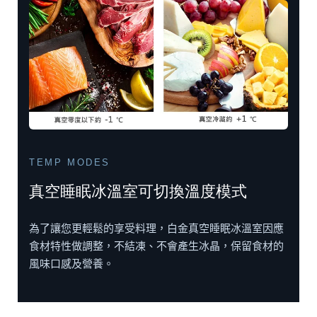
TEMP MODES
真空睡眠冰溫室可切換溫度模式
為了讓您更輕鬆的享受料理，白金真空睡眠冰溫室因應
食材特性做調整，不結凍、不會產生冰晶，保留食材的
風味口感及營養。