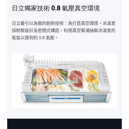
日立獨家技術 0.8 氣壓真空環境
日立最引以為傲的創新技術：為打造真空環境，冰溫室
採耐壓設計及密閉式構造，利用真空幫浦抽取冰溫室的
氧氣以達到約 0.8 氣壓。