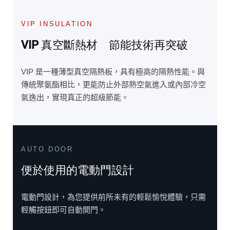
VIP INSULATION
VIP 真空斷熱材 節能技術再突破
VIP 是一種薄型真空隔熱板，具有極高的隔熱性能。與
傳統聚氨酯相比，更能防止外部熱空氣進入或內部冷空
氣逸出，實現真正的超級節能。
AUTO DOOR
便於使用的電動門設計
電動門設計，為您提供前所未有的輕鬆愉悅體驗，只需
輕觸按鈕即可自動開門。