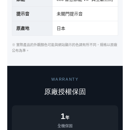
提示音
未關門提示音
原產地
日本
※ 實際產品的外觀顏色可能與網站顯示的色調有所不同，規格以原廠
公布為準。
WARRANTY
原廠授權保固
1
年
全機保固