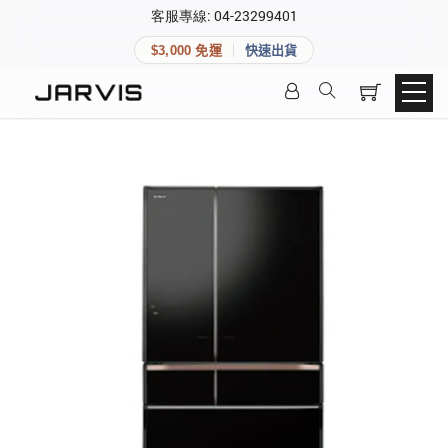
×
客服專線: 04-23299401
會員專區
×
$3,000 免運
快速出貨
登入後可查看訂單、會員資料與收藏清單。
快速連結
會員帳號
Aqara 智慧家庭
智能門鎖
Matter 智慧家庭
密碼
精品家電
登入會員
建立新帳號
快速連結