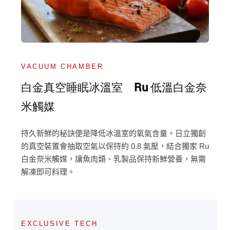
VACUUM CHAMBER
白金真空睡眠冰溫室 Ru 低溫白金奈
米觸媒
持久新鮮的秘訣便是降低冰溫室的氧氣含量。日立獨創
的真空裝置會抽取空氣以保持約 0.8 氣壓，結合獨家 Ru
白金奈米觸媒，讓魚肉類、乳製品保持新鮮營養，無需
解凍即可料理。
EXCLUSIVE TECH