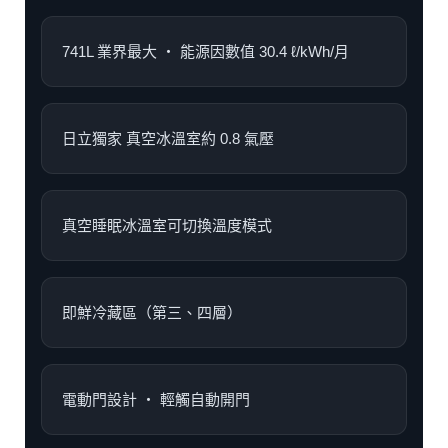
741L 業界最大 ‧ 能源因數值 30.4 ℓ/kWh/月
日立獨家 真空冰溫室約 0.8 氣壓
真空睡眠冰溫室可切換溫度模式
即鮮冷藏區（第三、四層）
電動門設計 ‧ 輕觸自動開門