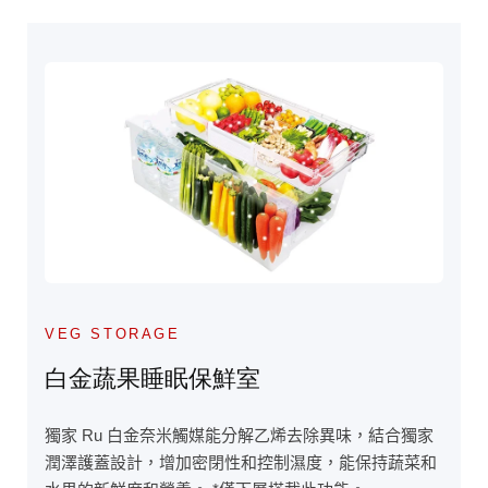
VEG STORAGE
白金蔬果睡眠保鮮室
獨家 Ru 白金奈米觸媒能分解乙烯去除異味，結合獨家
潤澤護蓋設計，增加密閉性和控制濕度，能保持蔬菜和