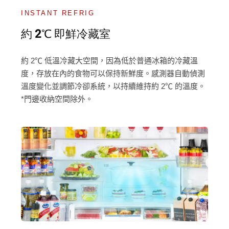
INSTANT REFRIG
約 2℃ 即鮮冷藏室
約 2℃ 低溫冷藏大空間，因為低於普通冰箱的冷藏溫
度，存放在內的食物可以保持新鮮度。感測器自動偵測
溫度變化並調節冷卻系統，以持續維持約 2℃ 的溫度。
*門邊收納空間除外。