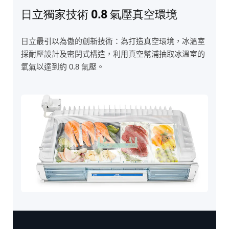
日立獨家技術 0.8 氣壓真空環境
日立最引以為傲的創新技術：為打造真空環境，冰溫室
採耐壓設計及密閉式構造，利用真空幫浦抽取冰溫室的
氧氣以達到約 0.8 氣壓。