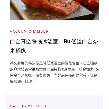
VACUUM CHAMBER
白金真空睡眠冰溫室 Ru 低溫白金奈
米觸媒
持久新鮮的秘訣便是降低冰溫室的氧氣含量。日立獨創
的真空裝置會抽取空氣以保持約 0.8 氣壓，結合獨家 Ru
白金奈米觸媒，讓魚肉類、乳製品保持新鮮營養，無需
解凍即可料理。
EXCLUSIVE TECH