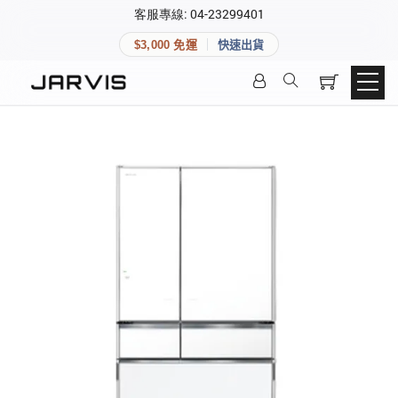
×
客服專線: 04-23299401
會員專區
×
$3,000 免運
快速出貨
登入後可查看訂單、會員資料與收藏清單。
快速連結
會員帳號
Aqara 智慧家庭
智能門鎖
Matter 智慧家庭
密碼
精品家電
登入會員
建立新帳號
快速連結