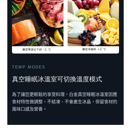
TEMP MODES
真空睡眠冰溫室可切換溫度模式
為了讓您更輕鬆的享受料理，白金真空睡眠冰溫室因應
食材特性做調整，不結凍、不會產生冰晶，保留食材的
風味口感及營養。