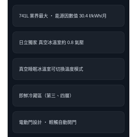
741L 業界最大 ‧ 能源因數值 30.4 ℓ/kWh/月
日立獨家 真空冰溫室約 0.8 氣壓
真空睡眠冰溫室可切換溫度模式
即鮮冷藏區（第三、四層）
電動門設計 ‧ 輕觸自動開門