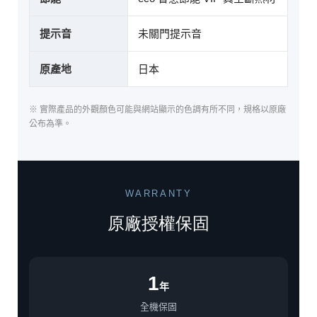
提示音
未關門提示音
原產地
日本
※ 實際產品的外觀顏色可能與網站顯示的色調有所不同，規格以原廠
公布為準。
WARRANTY
原廠授權保固
1
年
全機保固