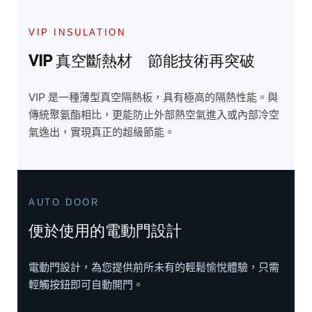
VIP INSULATION
VIP 真空斷熱材 節能技術再突破
VIP 是一種薄型真空隔熱板，具有極高的隔熱性能。與
傳統聚氨酯相比，更能防止外部熱空氣進入或內部冷空
氣逸出，實現真正的超級節能。
AUTO DOOR
便於使用的電動門設計
電動門設計，為您提供前所未有的輕鬆愉悅體驗，只需
輕觸按鈕即可自動開門。