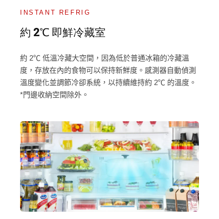
INSTANT REFRIG
約 2℃ 即鮮冷藏室
約 2℃ 低溫冷藏大空間，因為低於普通冰箱的冷藏溫
度，存放在內的食物可以保持新鮮度。感測器自動偵測
溫度變化並調節冷卻系統，以持續維持約 2℃ 的溫度。
*門邊收納空間除外。