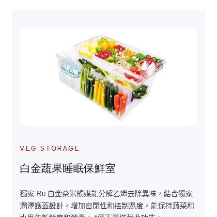
VEG STORAGE
白金蔬果睡眠保鮮室
獨家 Ru 白金奈米觸媒能分解乙烯去除異味，結合獨家
潤澤護蓋設計，增加密閉性和控制濕度，能保持蔬菜和