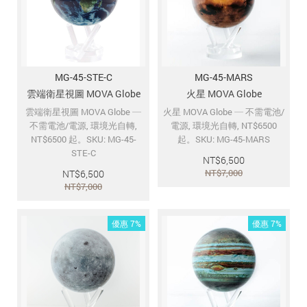
追蹤我的訂單
會員資料管理
查看我的最愛
MG-45-STE-C
MG-45-MARS
加入 JARVIS VIP
雲端衛星視圖 MOVA Globe
火星 MOVA Globe
雲端衛星視圖 MOVA Globe ─
火星 MOVA Globe ─ 不需電池/
不需電池/電源, 環境光自轉,
電源, 環境光自轉, NT$6500
NT$6500 起。SKU: MG-45-
起。SKU: MG-45-MARS
STE-C
NT$
6,500
NT$
7,000
NT$
6,500
NT$
7,000
優惠 7%
優惠 7%