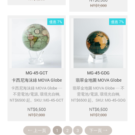
NT$
7,000
優惠 7%
優惠 7%
MG-45-GCT
MG-45-GDG
卡西尼海沫綠 MOVA Globe
翡翠金地圖 MOVA Globe
卡西尼海沫綠 MOVA Globe ─
翡翠金地圖 MOVA Globe ─ 不
不需電池/電源, 環境光自轉,
需電池/電源, 環境光自轉,
NT$6500 起。SKU: MG-45-GCT
NT$6500 起。SKU: MG-45-GDG
NT$
6,500
NT$
6,500
NT$
7,000
NT$
7,000
上一頁
1
2
3
下一頁