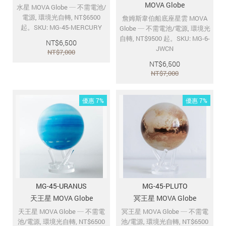
MOVA Globe
水星 MOVA Globe ─ 不需電池/
電源, 環境光自轉, NT$6500
詹姆斯韋伯船底座星雲 MOVA
起。SKU: MG-45-MERCURY
Globe ─ 不需電池/電源, 環境光
自轉, NT$9500 起。SKU: MG-6-
NT$
6,500
JWCN
NT$
7,000
NT$
6,500
NT$
7,000
優惠 7%
優惠 7%
MG-45-URANUS
MG-45-PLUTO
天王星 MOVA Globe
冥王星 MOVA Globe
天王星 MOVA Globe ─ 不需電
冥王星 MOVA Globe ─ 不需電
池/電源, 環境光自轉, NT$6500
池/電源, 環境光自轉, NT$6500