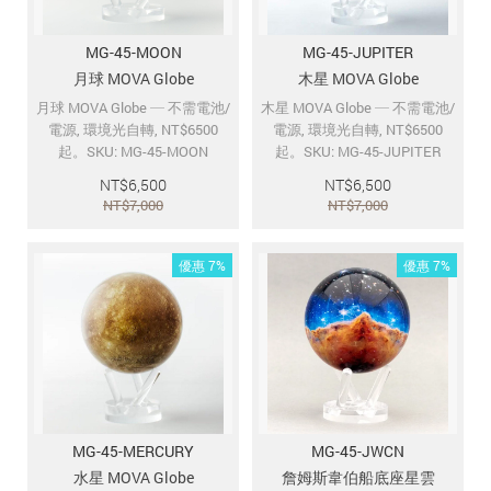
MG-45-MOON
MG-45-JUPITER
月球 MOVA Globe
木星 MOVA Globe
月球 MOVA Globe ─ 不需電池/
木星 MOVA Globe ─ 不需電池/
電源, 環境光自轉, NT$6500
電源, 環境光自轉, NT$6500
起。SKU: MG-45-MOON
起。SKU: MG-45-JUPITER
NT$
6,500
NT$
6,500
NT$
7,000
NT$
7,000
優惠 7%
優惠 7%
MG-45-MERCURY
MG-45-JWCN
水星 MOVA Globe
詹姆斯韋伯船底座星雲