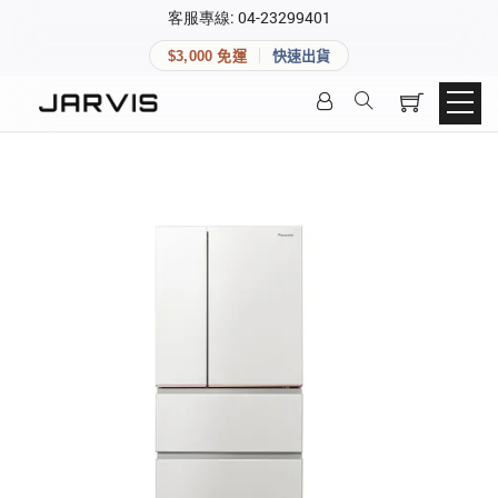
×
客服專線: 04-23299401
會員專區
×
$3,000 免運
快速出貨
登入後可查看訂單、會員資料與收藏清單。
快速連結
會員帳號
Aqara 智慧家庭
智能門鎖
Matter 智慧家庭
密碼
精品家電
登入會員
建立新帳號
快速連結