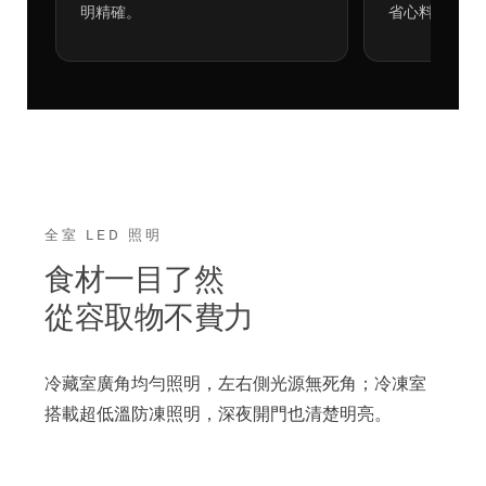
明精確。
省心料理。
全室 LED 照明
食材一目了然
從容取物不費力
冷藏室廣角均勻照明，左右側光源無死角；冷凍室
搭載超低溫防凍照明，深夜開門也清楚明亮。