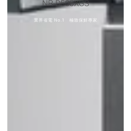
NR-D505XGS
業界省電 No.1 極致保鮮專家