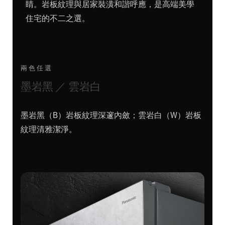
睛。岩板紋理與居家裝潢和諧呼應，是高端美學
住宅的不二之選。
兩色任選
墨岩黑 ／ 雲岩白
墨岩黑（B）岩板紋理深邃內斂；雲岩白（W）岩板
紋理清雅潔淨。