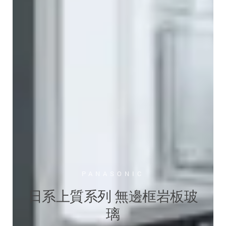
PANASONIC
日系上質系列 無邊框岩板玻
璃