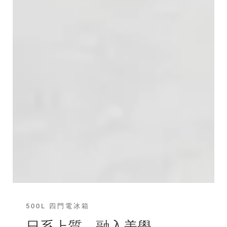
500L 四門電冰箱
日系上質 融入美學