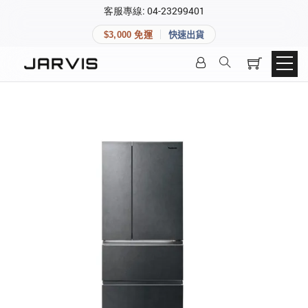
×
客服專線: 04-23299401
會員專區
×
$3,000 免運
快速出貨
登入後可查看訂單、會員資料與收藏清單。
快速連結
會員帳號
Aqara 智慧家庭
智能門鎖
Matter 智慧家庭
密碼
精品家電
登入會員
建立新帳號
快速連結