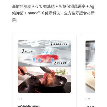
新鮮急凍結 + -3°C 微凍結 + 智慧保濕蔬果室 + Ag
銀抑菌 + nanoe™ X 健康科技，全方位守護食材新
鮮。
01
02