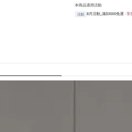
本商品適用活動
8月活動_滿$3000免運
·
享
活動