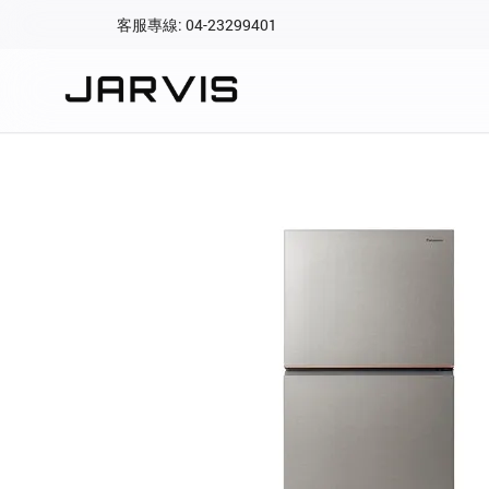
客服專線: 04-23299401
會員專區
登入後可查看訂單、會
快速連結
會員帳號
Aqara 智慧
智能門鎖
Matter 智慧
密碼
精品家電