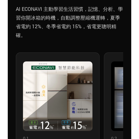
AI ECONAVI 主動學習生活習慣，記憶、分析、學
習你開冰箱的時機，自動調整壓縮機運轉，夏季
省電約 12%、冬季省電約 15%，省電更聰明精
確。
01
02