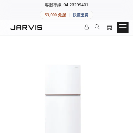
×
客服專線: 04-23299401
會員專區
×
$3,000 免運
快速出貨
登入後可查看訂單、會員資料與收藏清單。
快速連結
會員帳號
Aqara 智慧家庭
智能門鎖
Matter 智慧家庭
密碼
精品家電
登入會員
建立新帳號
快速連結