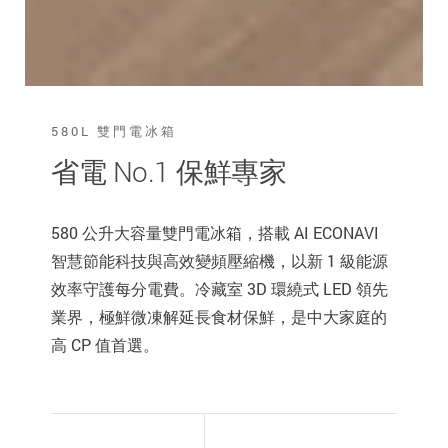
580L 雙門電冰箱
省電 No.1 保鮮專家
580 公升大容量雙門電冰箱，搭載 AI ECONAVI
智慧節能科技與高效變頻壓縮機，以新 1 級能源
效率守護每分電費。冷藏室 3D 環繞式 LED 領先
業界，極鮮微凍解延長食材保鮮，是中大家庭的
高 CP 值首選。