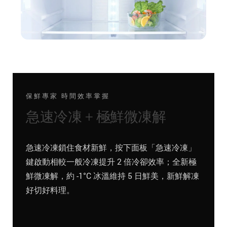
保鮮專家 時間效率掌握
急速冷凍 + 極鮮微凍解
急速冷凍鎖住食材新鮮，按下面板「急速冷凍」
鍵啟動相較一般冷凍提升 2 倍冷卻效率；全新極
鮮微凍解，約 -1°C 冰溫維持 5 日鮮美，新鮮解凍
好切好料理。