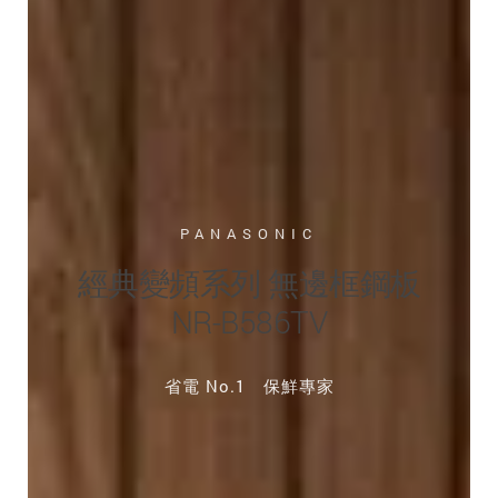
PANASONIC
經典變頻系列 無邊框鋼板
NR-B586TV
省電 No.1 保鮮專家