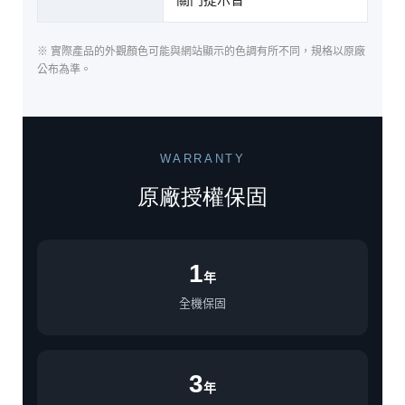
※ 實際產品的外觀顏色可能與網站顯示的色調有所不同，規格以原廠
公布為準。
WARRANTY
原廠授權保固
1
年
全機保固
3
年