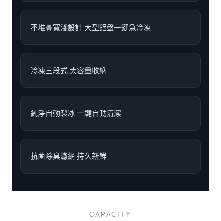
不堆疊寬淺設計 大型鋁盤一鍵急冷凍
冷凍三段式 大容量收納
純淨自動製冰 一鍵自動清潔
抗菌除臭濾網 持久新鮮
CAPACITY