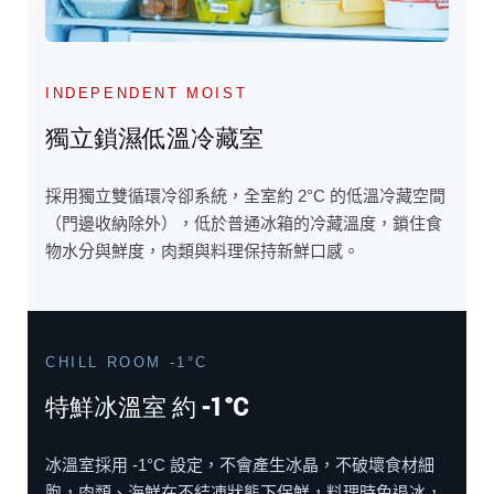
INDEPENDENT MOIST
獨立鎖濕低溫冷藏室
採用獨立雙循環冷卻系統，全室約 2°C 的低溫冷藏空間
（門邊收納除外），低於普通冰箱的冷藏溫度，鎖住食
物水分與鮮度，肉類與料理保持新鮮口感。
CHILL ROOM -1°C
特鮮冰溫室 約 -1°C
冰溫室採用 -1°C 設定，不會產生冰晶，不破壞食材細
胞，肉類、海鮮在不結凍狀態下保鮮，料理時免退冰，