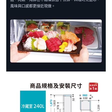
風味與口感都更接近現做。