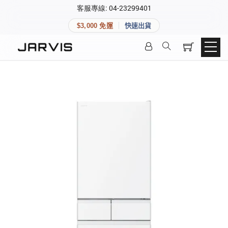
×
客服專線: 04-23299401
會員專區
×
$3,000 免運
快速出貨
登入後可查看訂單、會員資料與收藏清單。
快速連結
會員帳號
Aqara 智慧家庭
智能門鎖
Matter 智慧家庭
密碼
精品家電
登入會員
建立新帳號
快速連結