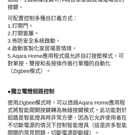
按鍵。
可配置控制多種自訂義方式：
1.打開門。
2.打開窗簾。
3.佈防安全系統啟動。
4.啟動客製化家居場景情境。
5.Aqara Home應用程式還允許自訂按壓模式，可
對單按、雙按和長按操作進行單獨的自動化
（Zigbee模式）。
●
獨立電燈迴路
控制
使用Zigbee模式時，可以透過Aqara Home應用程
式將智能開關按鍵轉為無線按鍵模式。此功能對於
迴路是智能燈具時非常方便，因為它允許使用者在
不切斷電源的情況下控制智能燈具（這是許多智能
開關的常見問題，切斷電源即斷線）。