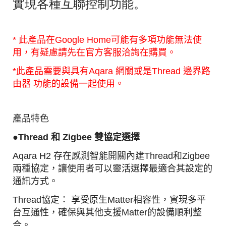
實現各種互聯控制功能。
* 此產品在Google Home可能有多項功能無法使
用，有疑慮請先在官方客服洽詢在購買。
*此產品需要與具有
Aqara 網關或是
Thread
邊界路
由器
功能的設備一起使用。
產品特色
●
Thread 和 Zigbee 雙協定選擇
Aqara H2 存在感測智能開關內建Thread和Zigbee
兩種協定，讓使用者可以靈活選擇最適合其設定的
通訊方式。
Thread協定： 享受原生Matter相容性，實現多平
台互通性，確保與其他支援Matter的設備順利整
合。