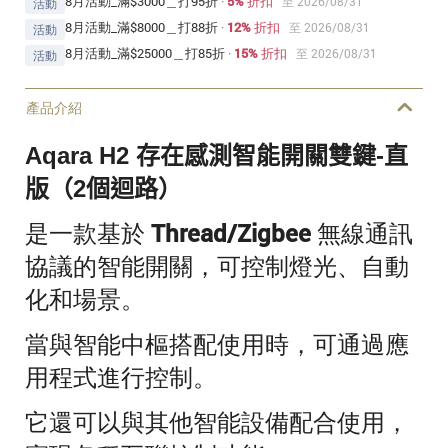
8月活動_滿$3000＿打95折
·
5% 折扣
至 2026/08/31
活動
8月活動_滿$8000＿打88折
·
12% 折扣
至 2026/08/31
活動
8月活動_滿$25000＿打85折
·
15% 折扣
至 2026/08/31
活動
產品介紹
Aqara H2 存在感測智能開關雙鍵-直
版（2個迴路）
是一款基於 Thread/Zigbee 無線通訊
協議的智能開關，可控制燈光、自動
化和場景。
當與智能中樞搭配使用時，可通過應
用程式進行控制。
它還可以與其他智能設備配合使用，