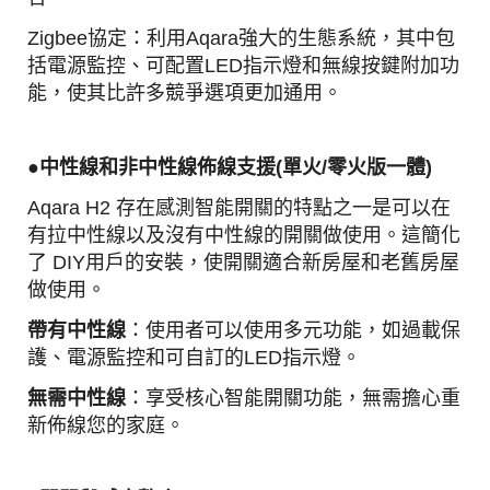
Zigbee協定：利用Aqara強大的生態系統，其中包
括電源監控、可配置LED指示燈和無線按鍵附加功
能，使其比許多競爭選項更加通用。
●中性線和非中性線佈線支援(單火/零火版一體)
Aqara H2 存在感測智能開關的特點之一是可以在
有拉中性線以及沒有中性線的開關做使用。
這簡化
了 DIY用戶的安裝，使開關適合新房屋和老舊房屋
做使用。
帶有中性線
：使用者可以使用多元功能，如過載保
護、電源監控和可自訂的LED指示燈。
無需中性線
：享受核心智能開關功能，無需擔心重
新佈線您的家庭。