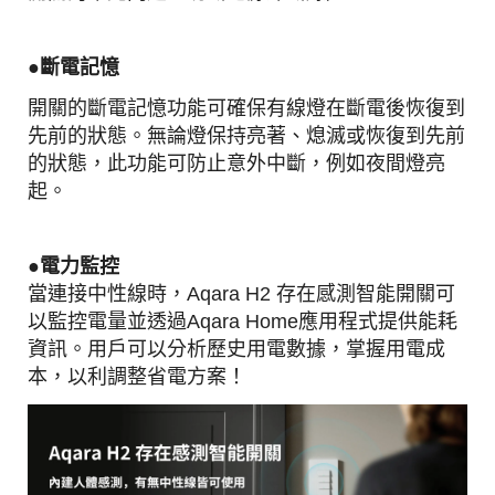
●
斷電記憶
開關的斷電記憶功能可確保有線燈在斷電後恢復到
先前的狀態。無論燈保持亮著、熄滅或恢復到先前
的狀態，此功能可防止意外中斷，例如夜間燈亮
起。
●電力
監控
當連接中性線時，Aqara H2 存在感測智能開關可
以監控電量並透過Aqara Home應用程式提供能耗
資訊。用戶可以分析歷史用電數據，掌握用電成
本，以利調整省電方案！