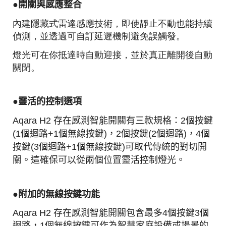
●開關與感應整合
內建隱藏式雷達感應技術，即使靜止不動也能持續
偵測，並透過可自訂延遲機制避免誤觸發。
燈光可在你抵達時自動迎接，並於真正離開後自動
關閉。
●靈活的控制選項
Aqara H2 存在感測智能開關有三款規格：
2個按鍵
(1個迴路+1個無線按鍵)，2個按鍵(2個迴路)，4個
按鍵(3個迴路+1個無線按鍵)
可取代傳統的對切開
關。這確保可以從兩個位置靈活控制燈光。
●附加的無線按鍵功能
Aqara H2 存在感測智能開關包含最多4個按鍵3個
迴路，1個無線按鍵可作為智慧家庭設備或場景的