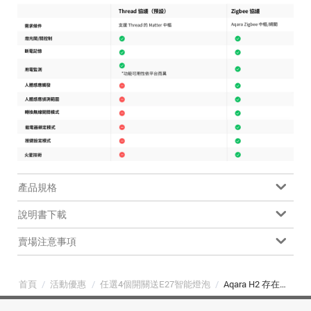
產品規格
說明書下載
賣場注意事項
首頁
/
活動優惠
/
任選4個開關送E27智能燈泡
/
Aqara H2 存在感測智能開關雙鍵-直版(2個迴路)