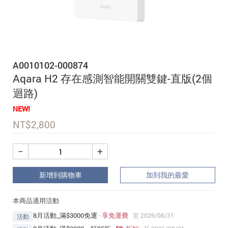
追蹤我的訂單
會員資料管理
查看我的最愛
A0010102-000874
加入 JARVIS VIP
Aqara H2 存在感測智能開關雙鍵-直版(2個
迴路)
NEW!
NT$
2,800
−
+
新增到購物車
加到我的最愛
本商品適用活動
8月活動_滿$3000免運
·
享免運費
至 2026/08/31
活動