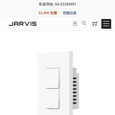
×
客服專線: 04-23299401
會員專區
×
$3,000 免運
快速出貨
登入後可查看訂單、會員資料與收藏清單。
快速連結
會員帳號
Aqara 智慧家庭
智能門鎖
Matter 智慧家庭
密碼
精品家電
登入會員
建立新帳號
快速連結