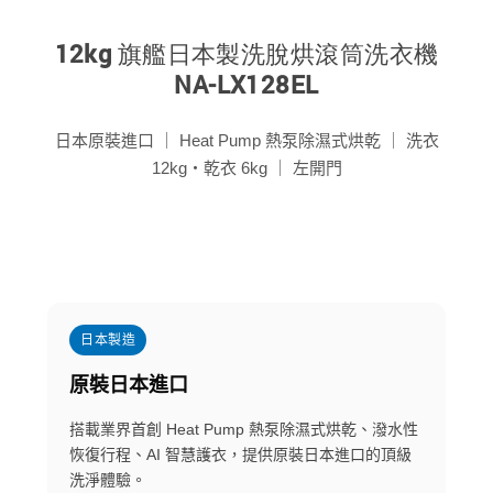
12kg 旗艦日本製洗脫烘滾筒洗衣機
NA-LX128EL
日本原裝進口 ｜ Heat Pump 熱泵除濕式烘乾 ｜ 洗衣
12kg・乾衣 6kg ｜ 左開門
日本製造
原裝日本進口
搭載業界首創 Heat Pump 熱泵除濕式烘乾、潑水性
恢復行程、AI 智慧護衣，提供原裝日本進口的頂級
洗淨體驗。