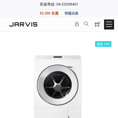
×
客服專線: 04-23299401
會員專區
×
$3,000 免運
快速出貨
登入後可查看訂單、會員資料與收藏清單。
快速連結
會員帳號
Aqara 智慧家庭
智能門鎖
優惠 10%
Matter 智慧家庭
密碼
精品家電
登入會員
建立新帳號
快速連結