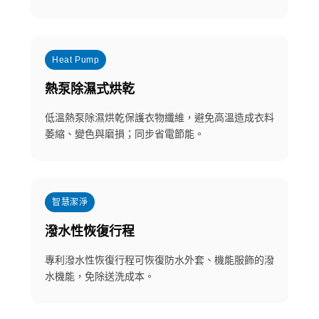
Heat Pump
熱泵除濕式烘乾
低溫熱泵除濕烘乾保護衣物纖維，避免高溫造成衣料
萎縮、變色與磨損；同步省電節能。
智慧潔淨
潑水性恢復行程
專利潑水性恢復行程可恢復防水外套、機能服飾的潑
水機能，免除送洗成本。